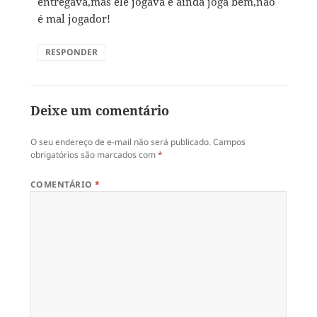
entregava,mas ele jogava e ainda joga bem,não
é mal jogador!
RESPONDER
Deixe um comentário
O seu endereço de e-mail não será publicado.
Campos
obrigatórios são marcados com
*
COMENTÁRIO
*