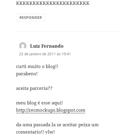
KKKKKKKKKKKKKKKKKKKKKK
RESPONDER
Luiz Fernando
disse:
22 de janeiro de 2011 às 19:41
curti muito o blog!!
parabens!
aceita parceria??
meu blog é esse aqui!
http://zecmockups.blogspot.com
da uma passada la se aceitar peixa um
comentario!! vlw!