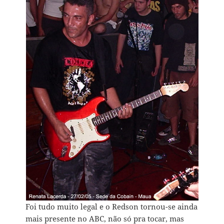
Foi tudo muito legal e o Redson tornou-se ainda
mais presente no ABC, não só pra tocar, mas