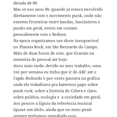
década de 80.
Mas só nos anos 90, quando já estava envolvido
diretamente com o movimento punk, onde não
existem fronteiras entre bandas, fanzineiros e
punks em geral, entrei em contato
pessoalmente com o Redson.
Na época organizamos um show inesquecível
no Planeta Rock, em São Bernardo do Campo.
Mais de duas horas de som, que ficaram na
memória do pessoal até hoje.
Anos mais tarde, devido ao meu trabalho, uma
vez por semana eu tinha que ir do ABC até o
Capão Redondo e por vezes passava na gráfica
onde ele trabalhava pra batermos papo sobre
punk rock, sobre a história do Cólera e claro,
sobre política, ecologia e a sociedade em geral.
Aos poucos a figura da referência musical
(quase um ídolo, ainda que no meio punk
sempre tenhamos repudiado essa