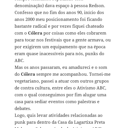
denominação) dava espaço à pessoa Redson.
Confesso que no fim dos anos 90, início dos
anos 2000 meu posicionamento foi ficando
bastante radical e por vezes fiquei chateado
com o
Cólera
por coisas como eles cobrarem
para tocar nos festivais que a gente armava, ou
por exigirem um equipamento que na época
eram quase inacessíveis para nós, punks do
ABC.
Mas os anos passaram, eu amadureci e o som
do
Cólera
sempre me acompanhou. Tornei-me
vegetariano, passei a atuar com outros grupos
de contra cultura, entre eles o Ativismo ABC,
com o qual conseguimos por fim alugar uma
casa para sediar eventos como palestras e
debates.
Logo, quis levar atividades relacionadas ao
punk para dentro da Casa da Lagartixa Preta