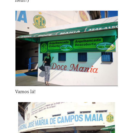
Vamos lá!