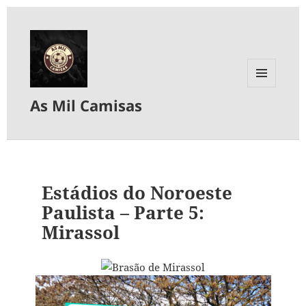
MENU
As Mil Camisas
E
WIDGETS
Estádios do Noroeste
Paulista – Parte 5:
Mirassol