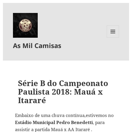
MENU
As Mil Camisas
E
WIDGETS
Série B do Campeonato
Paulista 2018: Mauá x
Itararé
Embaixo de uma chuva contínua,estivemos no
Estádio Municipal Pedro Benedetti
, para
assistir a partida Mauá x AA Itararé .