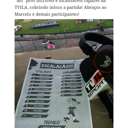
“alô” pros incríveis e incansáveis rapazes da
TVILA, cobrindo inloco a partida! Abraços ao
Marcelo e demais participantes!