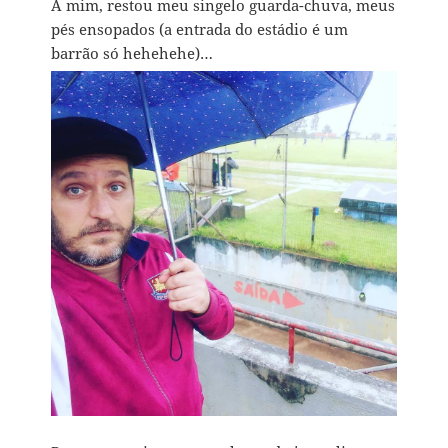
A mim, restou meu singelo guarda-chuva, meus
pés ensopados (a entrada do estádio é um
barrão só hehehehe)…