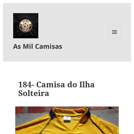
MENU
As Mil Camisas
E
WIDGETS
184- Camisa do Ilha
Solteira