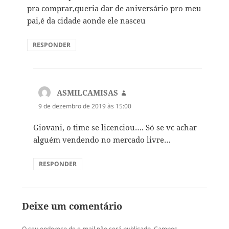
pra comprar,queria dar de aniversário pro meu
pai,é da cidade aonde ele nasceu
RESPONDER
ASMILCAMISAS
disse:
9 de dezembro de 2019 às 15:00
Giovani, o time se licenciou…. Só se vc achar
alguém vendendo no mercado livre…
RESPONDER
Deixe um comentário
O seu endereço de e-mail não será publicado.
Campos