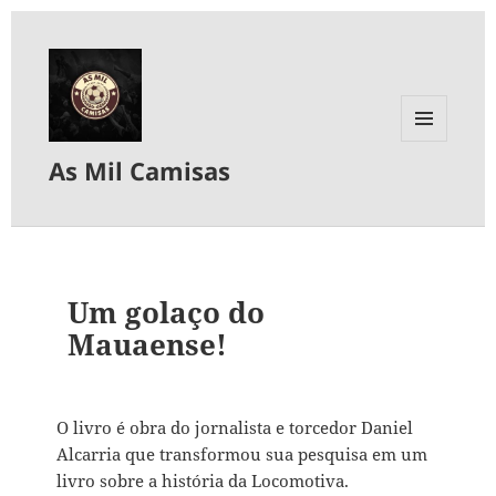
MENU
As Mil Camisas
E
WIDGETS
Um golaço do
Mauaense!
O livro é obra do jornalista e torcedor Daniel
Alcarria que transformou sua pesquisa em um
livro sobre a história da Locomotiva.