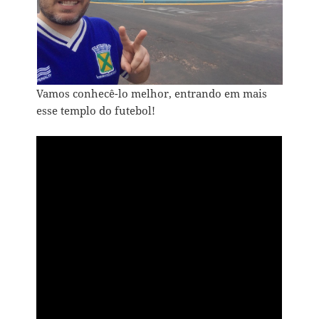
Vamos conhecê-lo melhor, entrando em mais
esse templo do futebol!