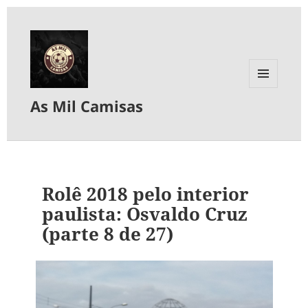
MENU
As Mil Camisas
E
WIDGETS
Rolê 2018 pelo interior
paulista: Osvaldo Cruz
(parte 8 de 27)