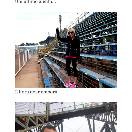
Um último alento…
E hora de ir embora!