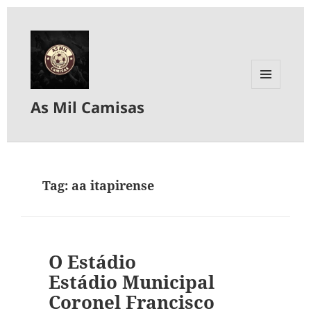
MENU
As Mil Camisas
E
WIDGETS
Tag:
aa itapirense
O Estádio
Estádio Municipal
Coronel Francisco