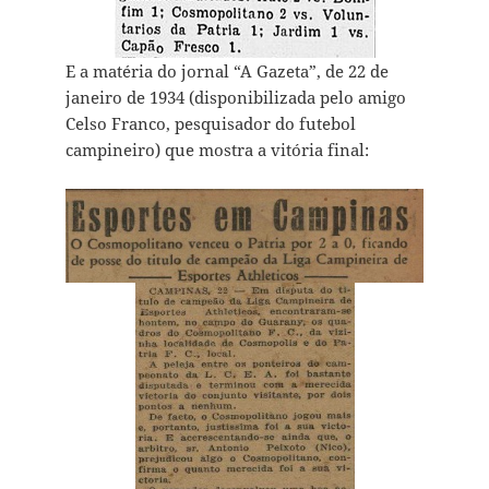
E a matéria do jornal “A Gazeta”, de 22 de
janeiro de 1934 (disponibilizada pelo amigo
Celso Franco, pesquisador do futebol
campineiro) que mostra a vitória final: