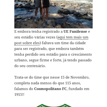
E embora tenha registrado a
UE Funilense
e
seu estádio várias vezes (
aqui tem mais um
post sobre eles
) faltava um time da cidade
para ser registrado, que embora também
tenha perdido seu estádio para o crescimento
urbano, segue firme e forte, já tendo passado
do seu centenário.
Trata-se do time que nesse 15 de Novembro,
completa nada menos do que 115 anos,
falamos do
Cosmopolitano FC
, fundado em
1915!!