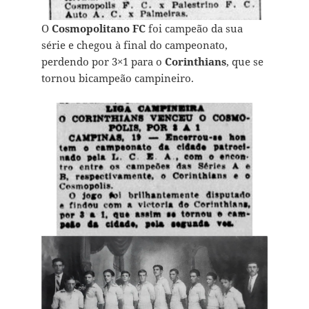
O
Cosmopolitano FC
foi campeão da sua
série e chegou à final do campeonato,
perdendo por 3×1 para o
Corinthians
, que se
tornou bicampeão campineiro.