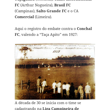
FC
(Arthur Nogueira),
Brasil FC
(Campinas),
Salto Grande FC
e o CA
Comercial
(Limeira).
Aqui o registro do embate contra o
Conchal
FC
, valendo a “Taça Apito” em 1927:
A década de 30 se inicia com o time se
cadastrando na
Liga Campineira de