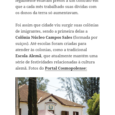
legalmente estavam presos a um contrato em
que a cada mês trabalhado suas dívidas com
os donos da terra só aumentavam.
Foi assim que cidade viu surgir suas colônias
de imigrantes, sendo a primeira delas a
Colônia Núcleo Campos Sales
(formada por
suíços). Até escolas foram criadas para
atender às colonias, como a tradicional
Escola Alemã
, que atualmente mantém uma
série de festividades relacionadas à cultura
alemã. Fotos do
Portal
Cosmopolense
: