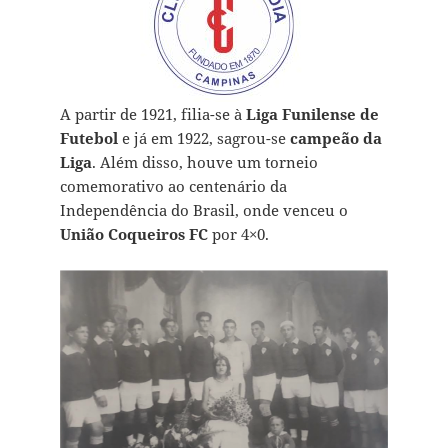
A partir de 1921, filia-se à
Liga Funilense de
Futebol
e já em 1922, sagrou-se
campeão da
Liga
. Além disso, houve um torneio
comemorativo ao centenário da
Independência do Brasil, onde venceu o
União Coqueiros FC
por 4×0.