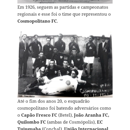
Em 1926, seguem as partidas e campeonatos
regionais e esse foi o time que representou o
Cosmopolitano FC
.
Até o fim dos anos 20, o esquadrão
cosmopolitano foi batendo adversários como
o
Capão Fresco FC
(Betel),
João Aranha FC,
Quilombo FC
(ambas de Cosmópolis),
EC
Tujuguaba
(Conchal),
União Internacional