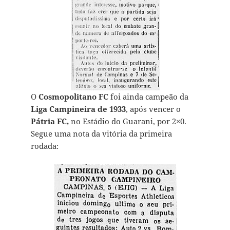
O
Cosmopolitano FC
foi ainda campeão da
Liga Campineira de 1933
, após vencer o
Pátria FC,
no Estádio do Guarani, por 2×0.
Segue uma nota da vitória da primeira
rodada: