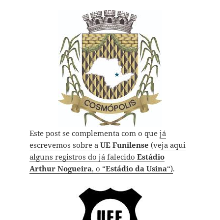
Este post se complementa com o que
já
escrevemos sobre a
UE Funilense
(veja aqui
alguns registros do já falecido
Estádio
Arthur Nogueira
, o “
Estádio da Usina
“)
.