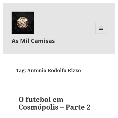
MENU
As Mil Camisas
E
WIDGETS
Tag:
Antonio Rodolfo Rizzo
O futebol em
Cosmópolis – Parte 2