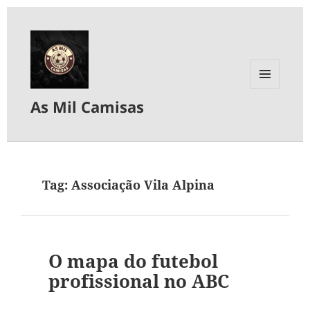
MENU
As Mil Camisas
E
WIDGETS
Tag:
Associação Vila Alpina
O mapa do futebol
profissional no ABC