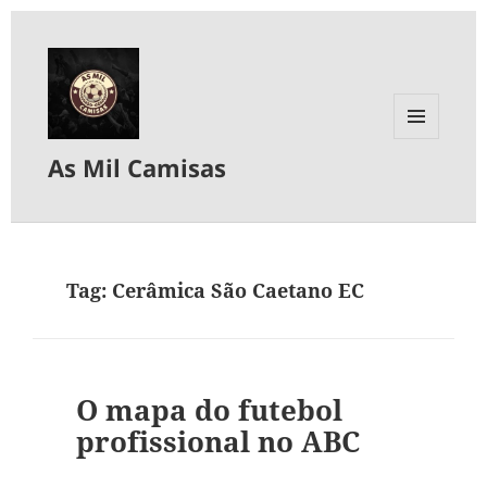
MENU
As Mil Camisas
E
WIDGETS
Tag:
Cerâmica São Caetano EC
O mapa do futebol
profissional no ABC