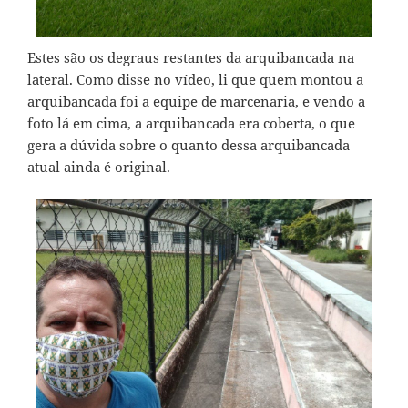
Estes são os degraus restantes da arquibancada na
lateral. Como disse no vídeo, li que quem montou a
arquibancada foi a equipe de marcenaria, e vendo a
foto lá em cima, a arquibancada era coberta, o que
gera a dúvida sobre o quanto dessa arquibancada
atual ainda é original.