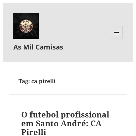
MENU
As Mil Camisas
E
WIDGETS
Tag:
ca pirelli
O futebol profissional
em Santo André: CA
Pirelli