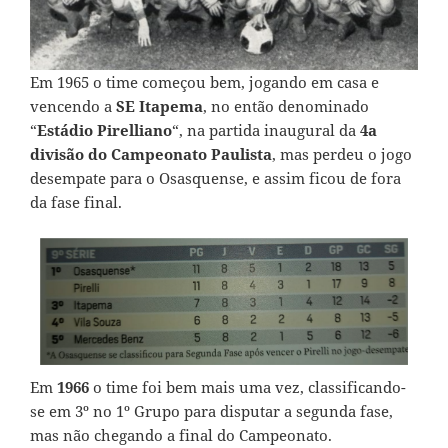
Em 1965 o time começou bem, jogando em casa e
vencendo a
SE Itapema
, no então denominado
“
Estádio Pirelliano
“, na partida inaugural da
4a
divisão do Campeonato Paulista
, mas perdeu o jogo
desempate para o Osasquense, e assim ficou de fora
da fase final.
Em
1966
o time foi bem mais uma vez, classificando-
se em 3º no 1º Grupo para disputar a segunda fase,
mas não chegando a final do Campeonato.