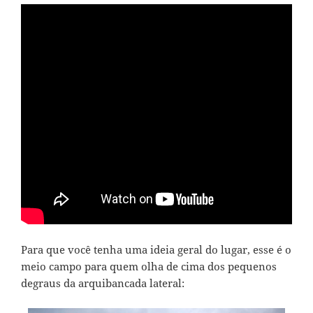
Para que você tenha uma ideia geral do lugar, esse é o
meio campo para quem olha de cima dos pequenos
degraus da arquibancada lateral: