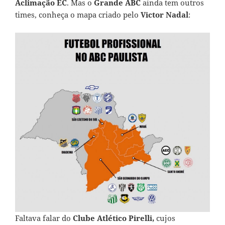
Aclimação EC
. Mas o
Grande ABC
ainda tem outros
times, conheça o mapa criado pelo
Victor Nadal
:
Faltava falar do
Clube Atlético Pirelli,
cujos