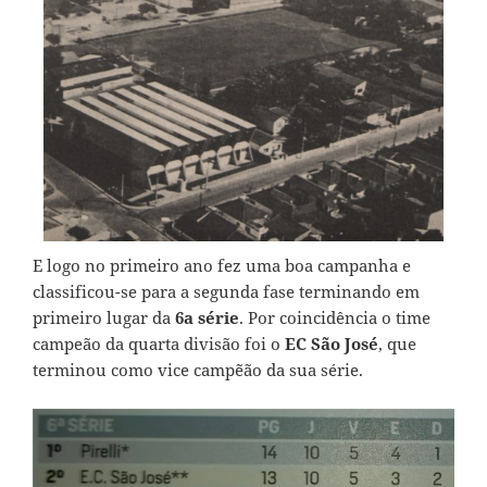
E logo no primeiro ano fez uma boa campanha e
classificou-se para a segunda fase terminando em
primeiro lugar da
6a série
. Por coincidência o time
campeão da quarta divisão foi o
EC São José
, que
terminou como vice camp˜eão da sua série.