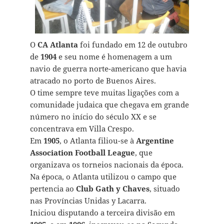
O
CA Atlanta
foi fundado em 12 de outubro
de
1904
e seu nome é homenagem a um
navio de guerra norte-americano que havia
atracado no porto de Buenos Aires.
O time sempre teve muitas ligações com a
comunidade judaica que chegava em grande
número no início do século XX e se
concentrava em Villa Crespo.
Em
1905
, o Atlanta filiou-se à
Argentine
Association Football League
, que
organizava os torneios nacionais da época.
Na época, o Atlanta utilizou o campo que
pertencia ao
Club Gath y Chaves
, situado
nas Províncias Unidas y Lacarra.
Iniciou disputando a terceira divisão em