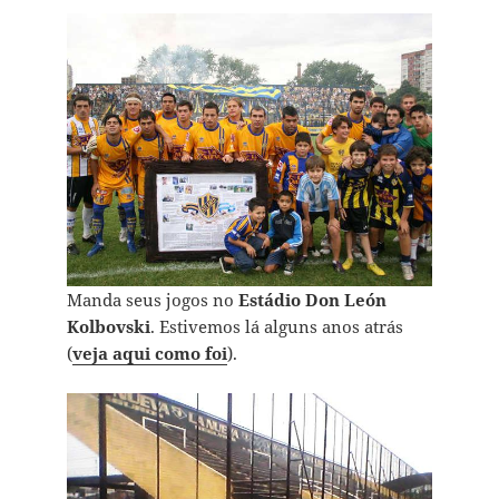
Manda seus jogos no
Estádio Don León
Kolbovski
. Estivemos lá alguns anos atrás
(
veja aqui como foi
).