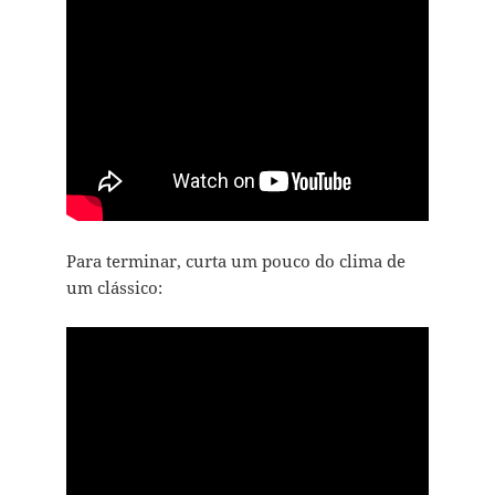
Para terminar, curta um pouco do clima de
um clássico: