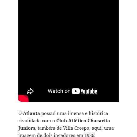
O
Atlanta
possui uma imensa e histórica
rivalidade com o
Club Atlético Chacarita
Juniors
, também de Villa Crespo, aqui, uma
imagem de dois jogadores em 1936: