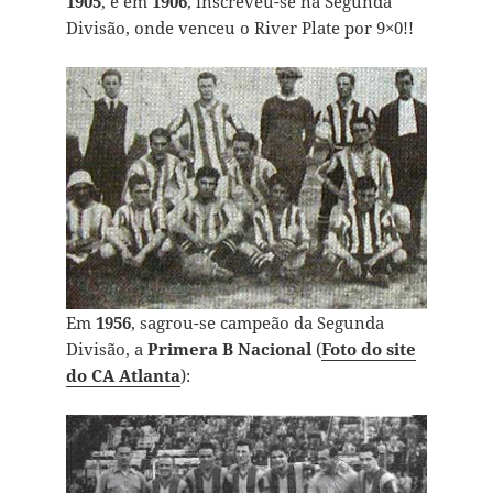
1905
, e em
1906
, inscreveu-se na Segunda
Divisão, onde venceu o River Plate por 9×0!!
Em
1956
, sagrou-se campeão da Segunda
Divisão, a
Primera B Nacional
(
Foto do site
do CA Atlanta
):