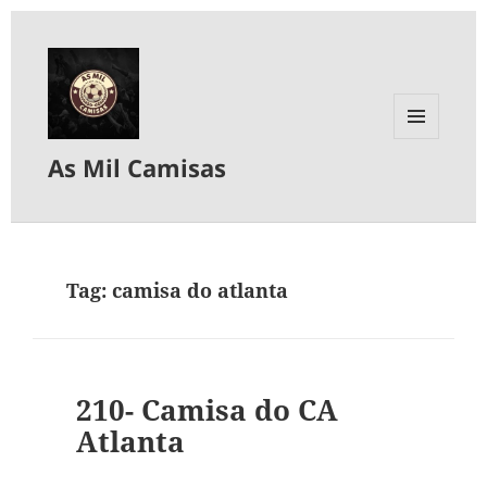
MENU
As Mil Camisas
E
WIDGETS
Tag:
camisa do atlanta
210- Camisa do CA
Atlanta