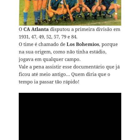
O
CA Atlanta
disputou a primeira divisão em
1931, 47, 49, 52, 57, 79 e 84.
O time é chamado de
Los Bohemios
, porque
na sua origem, como não tinha estádio,
jogava em qualquer campo.
Vale a pena assistir esse documentário que já
ficou até meio antigo… Quem diria que o
tempo ia passar tão rápido!