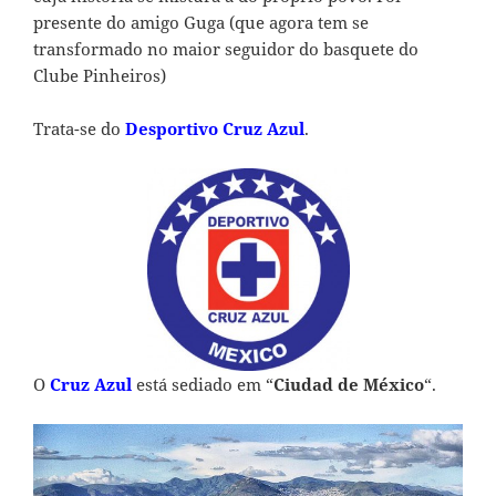
presente do amigo Guga (que agora tem se
transformado no maior seguidor do basquete do
Clube Pinheiros)
Trata-se do
Desportivo Cruz Azul
.
O
Cruz Azul
está sediado em “
Ciudad de México
“.