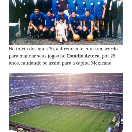
No início dos anos 70, a diretoria fechou um acordo
para mandar seus jogos no
Estádio Azteca
, por 25
anos, mudando-se assim para a capital Mexicana.