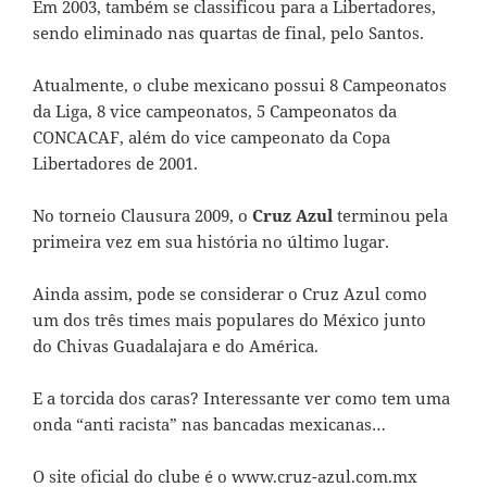
Em 2003, também se classificou para a Libertadores,
sendo eliminado nas quartas de final, pelo Santos.
Atualmente, o clube mexicano possui 8 Campeonatos
da Liga, 8 vice campeonatos, 5 Campeonatos da
CONCACAF, além do vice campeonato da Copa
Libertadores de 2001.
No torneio Clausura 2009, o
Cruz Azul
terminou pela
primeira vez em sua história no último lugar.
Ainda assim, pode se considerar o Cruz Azul como
um dos três times mais populares do México junto
do Chivas Guadalajara e do América.
E a torcida dos caras? Interessante ver como tem uma
onda “anti racista” nas bancadas mexicanas…
O site oficial do clube é o
www.cruz-azul.com.mx