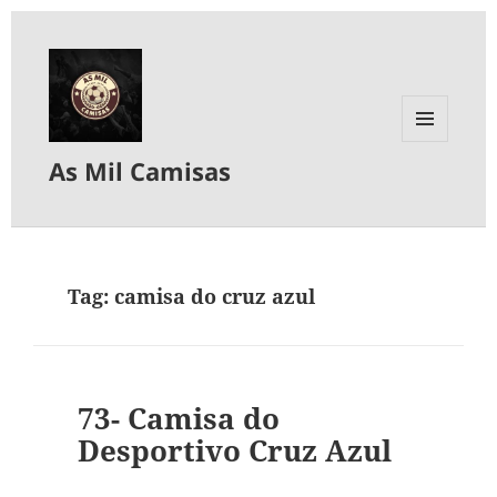
MENU
As Mil Camisas
E
WIDGETS
Tag:
camisa do cruz azul
73- Camisa do
Desportivo Cruz Azul