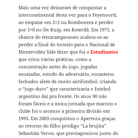
Mais uma vez deixaram de conquistar a
intercontinental desta vez para o Feyenoord,
ao empatar em 2×2 na Bombonera e perder
por 1×0 no De Kuip, em Roterdã. Em 1971, a
chance do tetracampeonato acabou-se ao
perder a final do torneio para o Nacional de
Montevidéu Vale dizer que foi o
Estudiantes
que criou várias práticas, como a
concentração antes do jogo, jogadas
ensaiadas, estudo do adversário, escanteios
fechados além de muito antifutebol, criando
o “jogo duro” que caracterizaria o futebol
argentino daí pra frente. Os anos 90 não
foram fáceis e a única jornada que marcou o
clube foi o ascenso à primeira divisão em
1995. Em 2003 conquistou o Apertura graças
ao retorno do filho pródigo “La brujita”
Sebastián Veron, que preotagonizou junto do