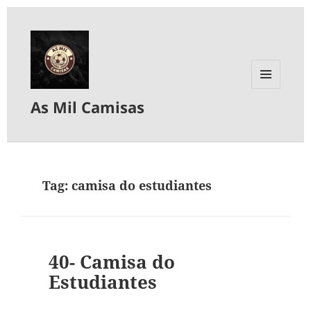
MENU
As Mil Camisas
E
WIDGETS
Tag:
camisa do estudiantes
40- Camisa do
Estudiantes