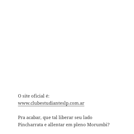
O site oficial é:
www.clubestudianteslp.com.ar
Pra acabar, que tal liberar seu lado
Pincharrata e allentar em pleno Morumbi?