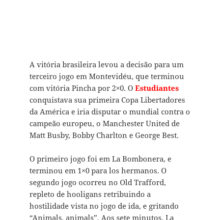
A vitória brasileira levou a decisão para um
terceiro jogo em Montevidéu, que terminou
com vitória Pincha por 2×0. O
Estudiantes
conquistava sua primeira Copa Libertadores
da América e iria disputar o mundial contra o
campeão europeu, o Manchester United de
Matt Busby, Bobby Charlton e George Best.
O primeiro jogo foi em La Bombonera, e
terminou em 1×0 para los hermanos. O
segundo jogo ocorreu no Old Trafford,
repleto de hooligans retribuindo a
hostilidade vista no jogo de ida, e gritando
“Animals, animals”. Aos sete minutos, La