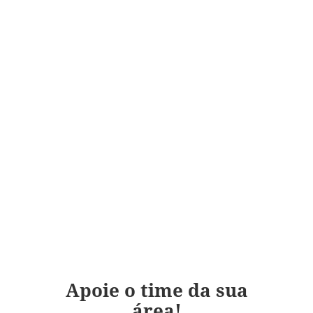
Apoie o time da sua
área!