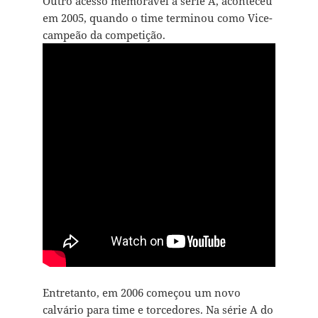
Outro acesso memorável à série A, aconteceu
em 2005, quando o time terminou como Vice-
campeão da competição.
Entretanto, em 2006 começou um novo
calvário para time e torcedores. Na série A do