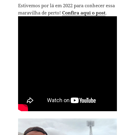
Estivemos por lá em 2022 para conhecer essa
maravilha de perto!
Confira aqui o post
.