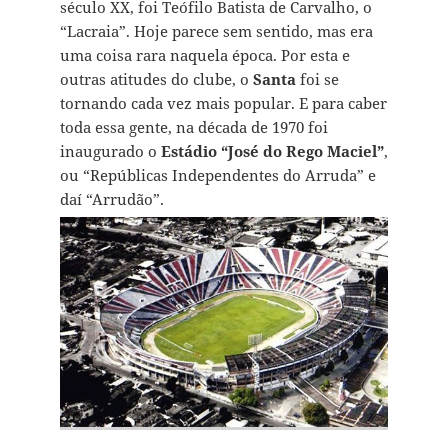
século XX, foi Teófilo Batista de Carvalho, o
“Lacraia”. Hoje parece sem sentido, mas era
uma coisa rara naquela época. Por esta e
outras atitudes do clube, o
Santa
foi se
tornando cada vez mais popular. E para caber
toda essa gente, na década de 1970 foi
inaugurado o
Estádio “José do Rego Maciel”
,
ou “
Repúblicas Independentes do Arruda
” e
daí “Arrudão”.