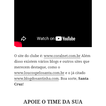
O site do clube é:
www.coralnet.com.br
Além
disso existem vários blogs e outros sites que
merecem destaque, como o
www.loucospelosanta.com.br
e o já citado
www.blogdosantinha.com
. Boa sorte,
Santa
Cruz
!
APOIE O TIME DA SUA