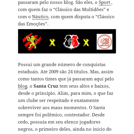
passaram pelo nosso blog. São eles, o
Sport
,
com quem faz o “Clássico das Multidões” e
com o
Náutico
, com quem disputa o “Clássico
das Emoções”.
Possui um grande número de conquistas
estaduais. Até 2009 são 24 títulos. Mas, assim
como tantos times que já passaram aqui pelo
blog
, o
Santa Cruz
tem seus altos e baixos,
desde o princípio. Aliás, para mim, o que faz
um clube ser respeitado é exatamente
sobreviver aos maus momentos. O Santa
sempre foi polêmico, contestador. Desde
cedo, possuía em seu elenco jogadores
negros, o primeiro deles, ainda no início do