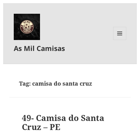
MENU
As Mil Camisas
E
WIDGETS
Tag:
camisa do santa cruz
49- Camisa do Santa
Cruz – PE