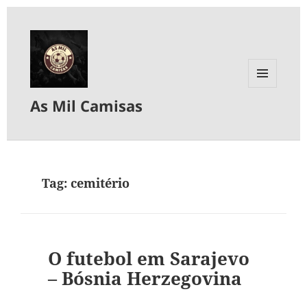
MENU
As Mil Camisas
E
WIDGETS
Tag:
cemitério
O futebol em Sarajevo
– Bósnia Herzegovina