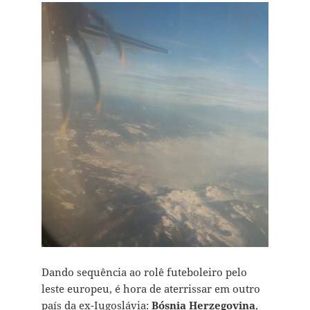
Dando sequência ao rolê futeboleiro pelo
leste europeu, é hora de aterrissar em outro
país da ex-Iugoslávia:
Bósnia Herzegovina
,