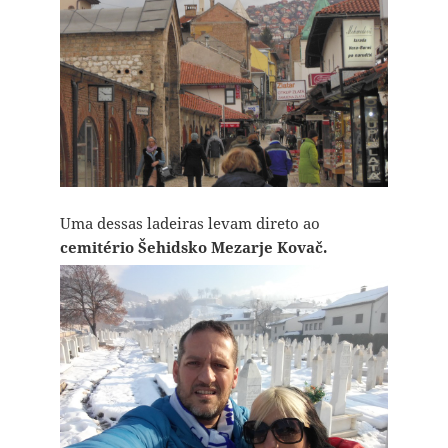
Uma dessas ladeiras levam direto ao
cemitério Šehidsko Mezarje Kovač.