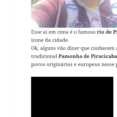
Esse aí em cima é o famoso
rio de P
ícone da cidade.
Ok, alguns vão dizer que conhecem
tradicional
Pamonha de Piracicab
povos originários e europeus ness