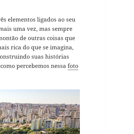
rês elementos ligados ao seu
s mais uma vez, mas sempre
montão de outras coisas que
ais rica do que se imagina,
construindo suas histórias
er como percebemos nessa
foto