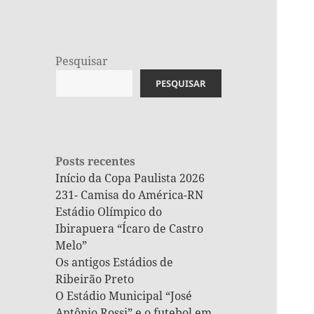
Pesquisar
PESQUISAR
Posts recentes
Início da Copa Paulista 2026
231- Camisa do América-RN
Estádio Olímpico do
Ibirapuera “Ícaro de Castro
Melo”
Os antigos Estádios de
Ribeirão Preto
O Estádio Municipal “José
Antônio Rossi” e o futebol em