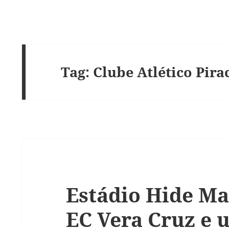
Tag:
Clube Atlético Pir
Estádio Hide Mal
EC Vera Cruz e 