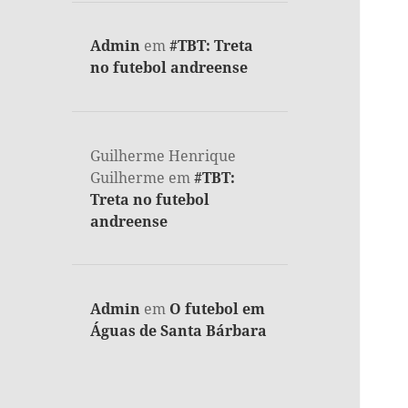
Admin
em
#TBT: Treta
no futebol andreense
Guilherme Henrique
Guilherme
em
#TBT:
Treta no futebol
andreense
Admin
em
O futebol em
Águas de Santa Bárbara