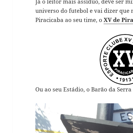
Já o leitor mais assíduo, deve ser 
universo do futebol e vai dizer que
Piracicaba ao seu time, o
XV de Pir
Ou ao seu Estádio, o Barão da Serra