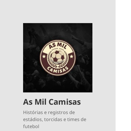
As Mil Camisas
Histórias e registros de
estádios, torcidas e times de
futebol