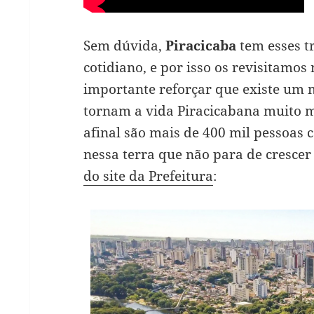
Sem dúvida,
Piracicaba
tem esses t
cotidiano, e por isso os revisitamo
importante reforçar que existe um 
tornam a vida Piracicabana muito m
afinal são mais de 400 mil pessoas 
nessa terra que não para de cresc
do site da Prefeitura
: