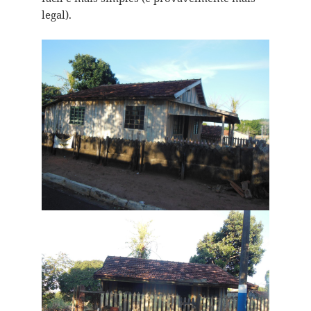
legal).