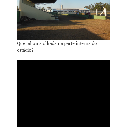
Que tal uma olhada na parte interna do
estádio?