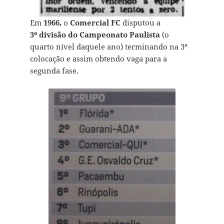
Em
1966,
o
Comercial FC
disputou a
3ª divisão do Campeonato Paulista
(o
quarto nível daquele ano) terminando na 3ª
colocação e assim obtendo vaga para a
segunda fase.