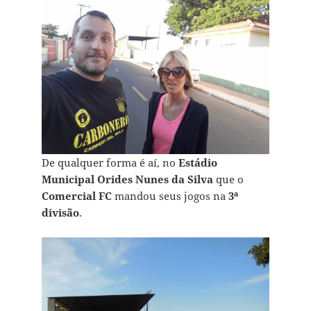
De qualquer forma é aí, no
Estádio
Municipal Orides Nunes da Silva
que o
Comercial FC
mandou seus jogos na
3ª
divisão
.