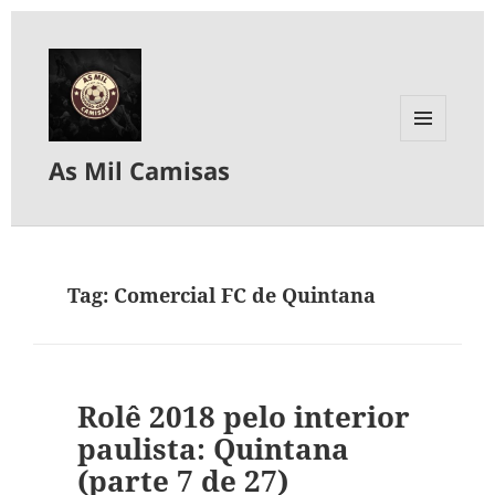
MENU
As Mil Camisas
E
WIDGETS
Tag:
Comercial FC de Quintana
Rolê 2018 pelo interior
paulista: Quintana
(parte 7 de 27)