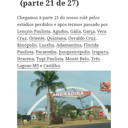
(parte 21 de 27)
Chegamos à parte 21 do nosso rolê pelos
estádios perdidos e após termos passado por
Lençóis Paulista
,
Agudos
,
Gália
,
Garça
,
Vera
Cruz
,
Oriente
,
Quintana
,
Osvaldo Cruz
,
Rinópolis
,
Lucélia
,
Adamantina
,
Flórida
Paulista
,
Pacaembu
,
Junqueirópolis
,
Irapuru
,
Dracena
,
Tupi Paulista
,
Monte Belo
,
Três
Lagoas-MS
e
Castilho
.