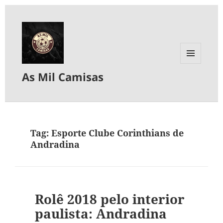
MENU
As Mil Camisas
E
WIDGETS
Tag:
Esporte Clube Corinthians de
Andradina
Rolê 2018 pelo interior
paulista: Andradina