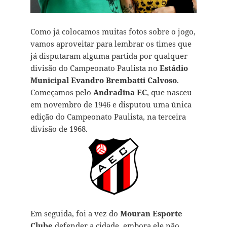
Como já colocamos muitas fotos sobre o jogo,
vamos aproveitar para lembrar os times que
já disputaram alguma partida por qualquer
divisão do Campeonato Paulista no
Estádio
Municipal Evandro Brembatti Calvoso
.
Começamos pelo
Andradina EC
, que nasceu
em novembro de 1946 e disputou uma única
edição do Campeonato Paulista, na terceira
divisão de 1968.
Em seguida, foi a vez do
Mouran Esporte
Clube
defender a cidade, embora ele não