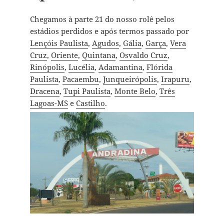
Chegamos à parte 21 do nosso rolê pelos
estádios perdidos e após termos passado por
Lençóis Paulista
,
Agudos
,
Gália
,
Garça
,
Vera
Cruz
,
Oriente
,
Quintana
,
Osvaldo Cruz
,
Rinópolis
,
Lucélia
,
Adamantina
,
Flórida
Paulista
,
Pacaembu
,
Junqueirópolis
,
Irapuru
,
Dracena
,
Tupi Paulista
,
Monte Belo
,
Três
Lagoas-MS
e
Castilho
.