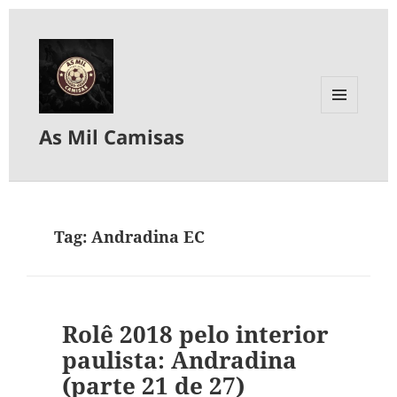
MENU
As Mil Camisas
E
WIDGETS
Tag:
Andradina EC
Rolê 2018 pelo interior
paulista: Andradina
(parte 21 de 27)