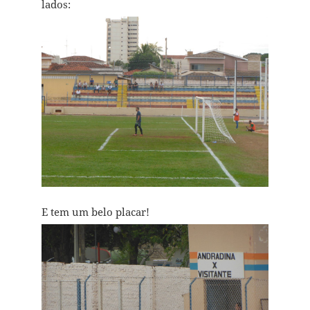
lados:
E tem um belo placar!