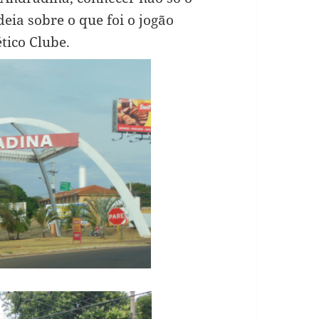
eia sobre o que foi o jogão
ético Clube.