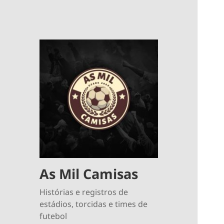
As Mil Camisas
Histórias e registros de
estádios, torcidas e times de
futebol