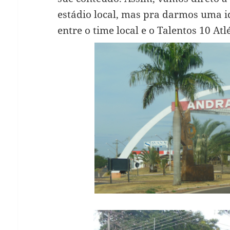
estádio local, mas pra darmos uma id
entre o time local e o Talentos 10 Atl