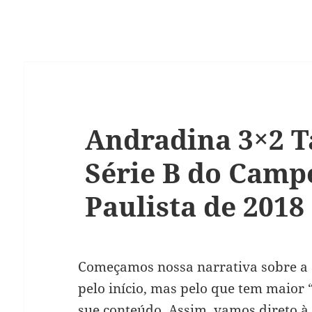
Andradina 3×2 Ta
Série B do Camp
Paulista de 2018
Começamos nossa narrativa sobre a 
pelo início, mas pelo que tem maior
sue conteúdo. Assim, vamos direto à