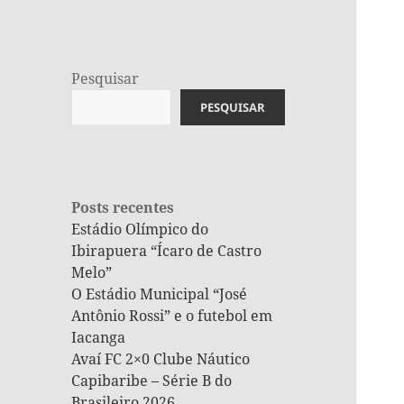
Pesquisar
PESQUISAR
Posts recentes
Estádio Olímpico do
Ibirapuera “Ícaro de Castro
Melo”
O Estádio Municipal “José
Antônio Rossi” e o futebol em
Iacanga
Avaí FC 2×0 Clube Náutico
Capibaribe – Série B do
Brasileiro 2026