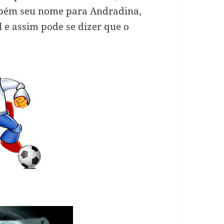
bém seu nome para Andradina,
l e assim pode se dizer que o