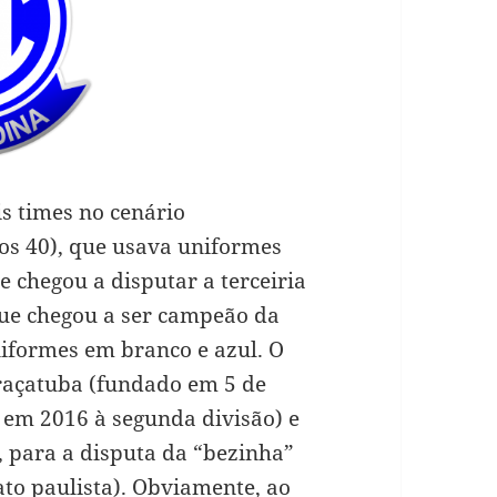
is times no cenário
nos 40), que usava uniformes
e chegou a disputar a terceiria
que chegou a ser campeão da
iformes em branco e azul. O
Araçatuba (fundado em 5 de
 em 2016 à segunda divisão) e
para a disputa da “bezinha”
ato paulista). Obviamente, ao