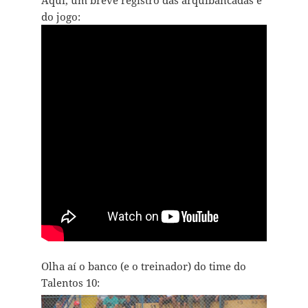
do jogo:
Olha aí o banco (e o treinador) do time do
Talentos 10: