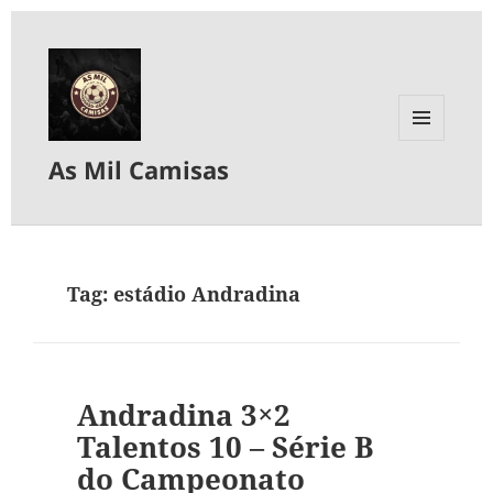
MENU
As Mil Camisas
E
WIDGETS
Tag:
estádio Andradina
Andradina 3×2
Talentos 10 – Série B
do Campeonato