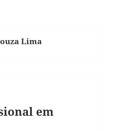
Souza Lima
ssional em