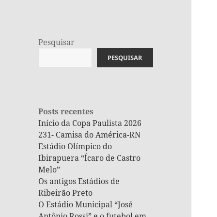
Pesquisar
PESQUISAR
Posts recentes
Início da Copa Paulista 2026
231- Camisa do América-RN
Estádio Olímpico do
Ibirapuera “Ícaro de Castro
Melo”
Os antigos Estádios de
Ribeirão Preto
O Estádio Municipal “José
Antônio Rossi” e o futebol em