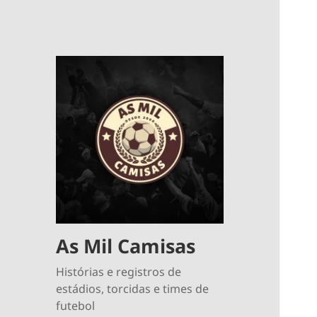
As Mil Camisas
Histórias e registros de
estádios, torcidas e times de
futebol