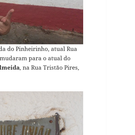
da do Pinheirinho, atual Rua
e mudaram para o atual do
Almeida
, na Rua Tristão Pires,