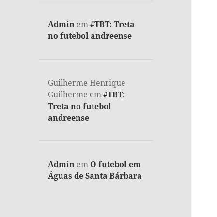
Admin
em
#TBT: Treta
no futebol andreense
Guilherme Henrique
Guilherme
em
#TBT:
Treta no futebol
andreense
Admin
em
O futebol em
Águas de Santa Bárbara