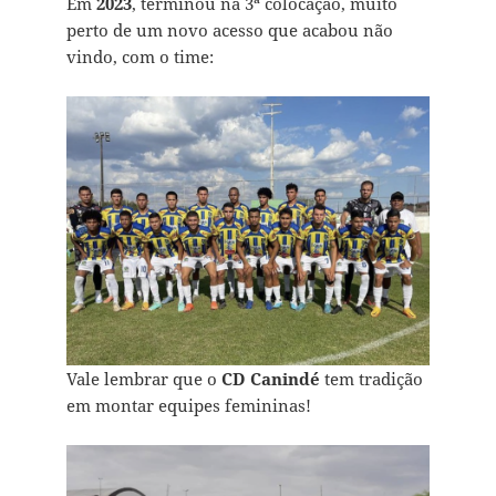
Em
2023
, terminou na 3ª colocação, muito
perto de um novo acesso que acabou não
vindo, com o time:
Vale lembrar que o
CD Canindé
tem tradição
em montar equipes femininas!