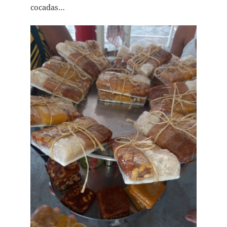
cocadas…