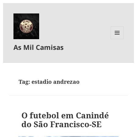
MENU
As Mil Camisas
E
WIDGETS
Tag:
estadio andrezao
O futebol em Canindé
do São Francisco-SE