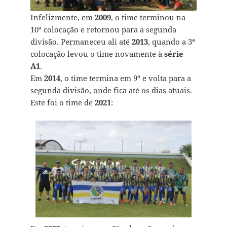
Infelizmente, em
2009
, o time terminou na
10ª colocação e retornou para a segunda
divisão. Permaneceu ali até
2013
, quando a 3ª
colocação levou o time novamente à
série
A1
.
Em
2014
, o time termina em 9º e volta para a
segunda divisão, onde fica até os dias atuais.
Este foi o time de
2021
: