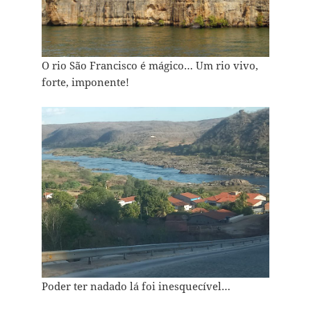
O rio São Francisco é mágico… Um rio vivo,
forte, imponente!
Poder ter nadado lá foi inesquecível…