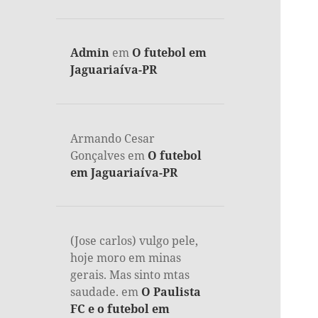
Admin
em
O futebol em
Jaguariaíva-PR
Armando Cesar
Gonçalves
em
O futebol
em Jaguariaíva-PR
(Jose carlos) vulgo pele,
hoje moro em minas
gerais. Mas sinto mtas
saudade.
em
O Paulista
FC e o futebol em