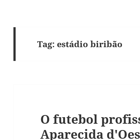
Tag:
estádio biribão
O futebol profi
Aparecida d'Oes