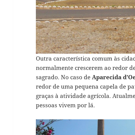
Outra característica comum às cidade
normalmente crescerem ao redor de
sagrado. No caso de
Aparecida d’O
redor de uma pequena capela de pa
graças à atividade agrícola. Atualm
pessoas vivem por lá.