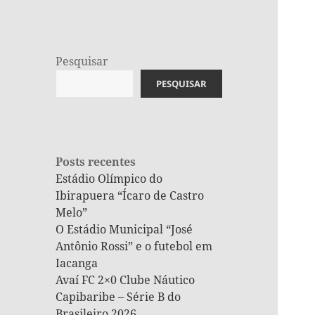
Pesquisar
PESQUISAR
Posts recentes
Estádio Olímpico do
Ibirapuera “Ícaro de Castro
Melo”
O Estádio Municipal “José
Antônio Rossi” e o futebol em
Iacanga
Avaí FC 2×0 Clube Náutico
Capibaribe – Série B do
Brasileiro 2026