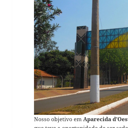
Nosso objetivo em
Aparecida d’Oes