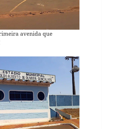
 primeira avenida que
!