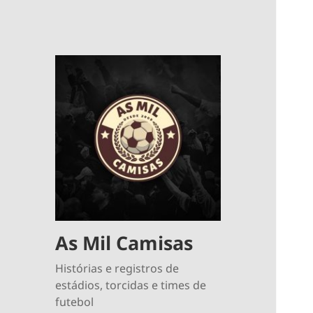
As Mil Camisas
Histórias e registros de
estádios, torcidas e times de
futebol