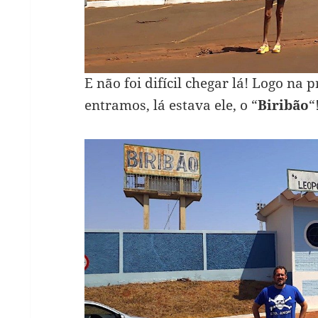
E não foi difícil chegar lá! Logo na
entramos, lá estava ele, o “
Biribão
“