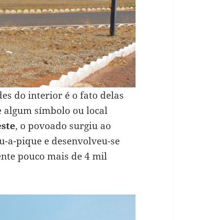
s do interior é o fato delas
 algum símbolo ou local
este
, o povoado surgiu ao
u-a-pique e desenvolveu-se
ente pouco mais de 4 mil