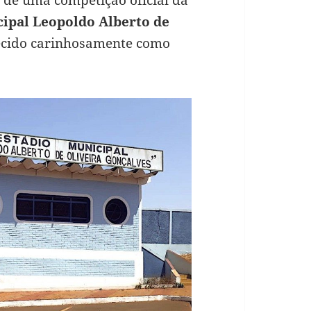
 de uma competição oficial da
ipal Leopoldo Alberto de
cido carinhosamente como