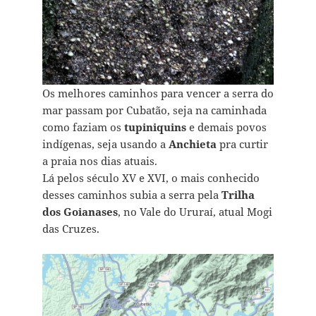
Os melhores caminhos para vencer a serra do
mar passam por Cubatão, seja na caminhada
como faziam os
tupiniquins
e demais povos
indígenas, seja usando a
Anchieta
pra curtir
a praia nos dias atuais.
Lá pelos século XV e XVI, o mais conhecido
desses caminhos subia a serra pela
Trilha
dos Goianases
, no Vale do Ururaí, atual Mogi
das Cruzes.