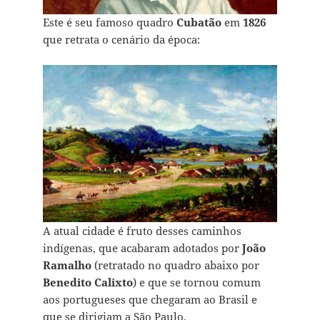
Este é seu famoso quadro
Cubatão
em
1826
que retrata o cenário da época:
A atual cidade é fruto desses caminhos
indígenas, que acabaram adotados por
João
Ramalho
(retratado no quadro abaixo por
Benedito Calixto
) e que se tornou comum
aos portugueses que chegaram ao Brasil e
que se dirigiam a São Paulo.