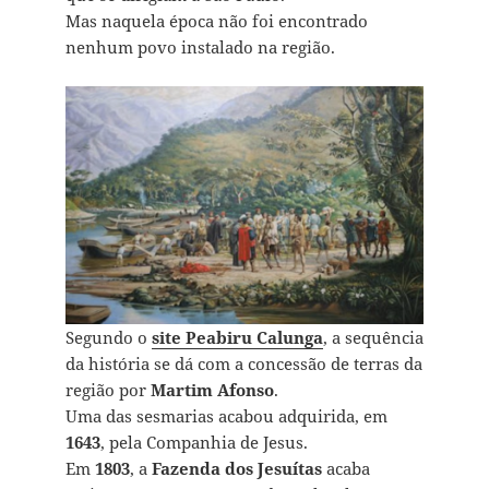
Mas naquela época não foi encontrado
nenhum povo instalado na região.
Segundo o
site Peabiru Calunga
, a sequência
da história se dá com a concessão de terras da
região por
Martim Afonso
.
Uma das sesmarias acabou adquirida, em
1643
, pela Companhia de Jesus.
Em
1803
, a
Fazenda dos Jesuítas
acaba