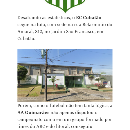
Desafiando as estatísticas, o
EC Cubatão
segue na luta, com sede na rua Belarminio do
Amaral, 812, no Jardim Sao Francisco, em
Cubatão.
Porém, como o futebol não tem tanta lógica, a
AA Guimarães
não apenas disputou o
campeonato como em um grupo formado por
times do ABC e do litoral, conseguiu