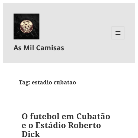
MENU
As Mil Camisas
E
WIDGETS
Tag:
estadio cubatao
O futebol em Cubatão
e o Estádio Roberto
Dick