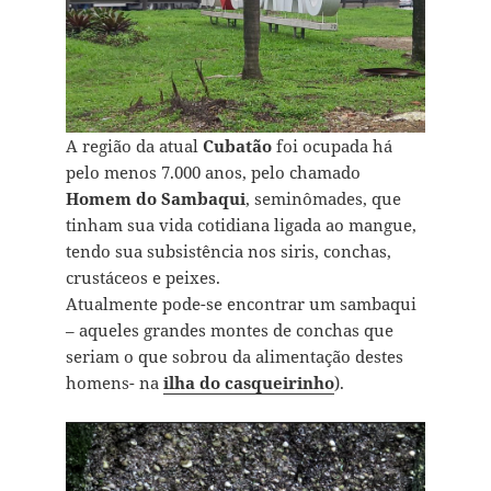
A região da atual
Cubatão
foi ocupada há
pelo menos 7.000 anos, pelo chamado
Homem do Sambaqui
, seminômades, que
tinham sua vida cotidiana ligada ao mangue,
tendo sua subsistência nos siris, conchas,
crustáceos e peixes.
Atualmente pode-se encontrar um sambaqui
– aqueles grandes montes de conchas que
seriam o que sobrou da alimentação destes
homens- na
ilha do casqueirinho
).