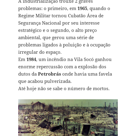
A industrialização trouxe 2 graves
problemas: o primeiro, em
1965
, quando o
Regime Militar tornou Cubatão Área de
Segurança Nacional por seu interesse
estratégico e o segundo, o alto preço
ambiental, que gerou uma série de
problemas ligados à poluição e à ocupação
irregular do espaço.
Em
1984
, um incêndio na Vila Socó ganhou
enorme repercussão com a explosão dos
dutos da
Petrobrás
onde havia uma favela
que acabou pulverizada.
Até hoje não se sabe o número de mortos.