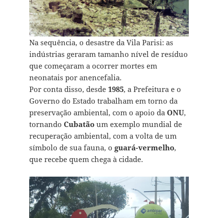
Na sequência, o desastre da Vila Parisi: as
indústrias geraram tamanho nível de resíduo
que começaram a ocorrer mortes em
neonatais por anencefalia.
Por conta disso, desde
1985
, a Prefeitura e o
Governo do Estado trabalham em torno da
preservação ambiental, com o apoio da
ONU
,
tornando
Cubatão
um exemplo mundial de
recuperação ambiental, com a volta de um
símbolo de sua fauna, o
guará-vermelho
,
que recebe quem chega à cidade.