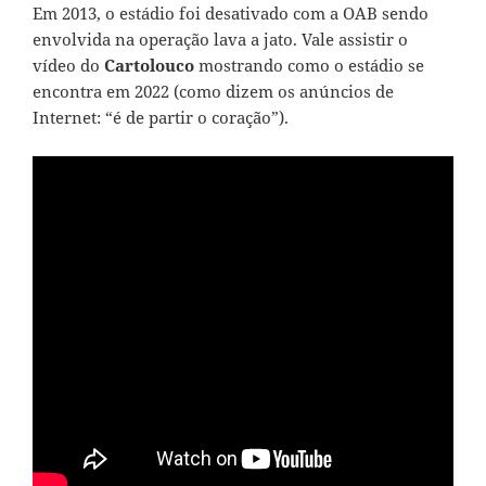
Em 2013, o estádio foi desativado com a OAB sendo
envolvida na operação lava a jato. Vale assistir o
vídeo do
Cartolouco
mostrando como o estádio se
encontra em 2022 (como dizem os anúncios de
Internet: “é de partir o coração”).