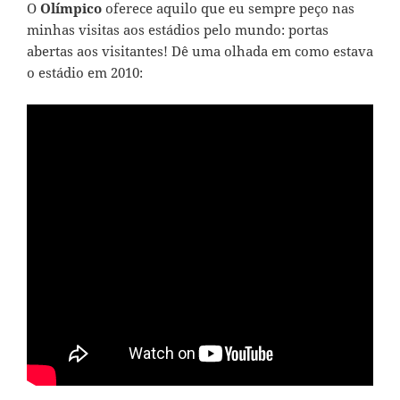
O
Olímpico
oferece aquilo que eu sempre peço nas
minhas visitas aos estádios pelo mundo: portas
abertas aos visitantes! Dê uma olhada em como estava
o estádio em 2010: