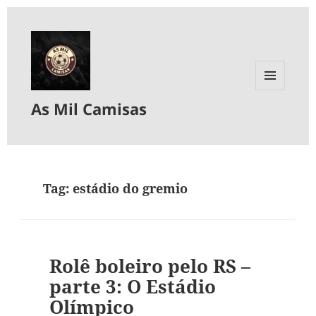
MENU
As Mil Camisas
E
WIDGETS
Tag:
estádio do gremio
Rolê boleiro pelo RS –
parte 3: O Estádio
Olímpico