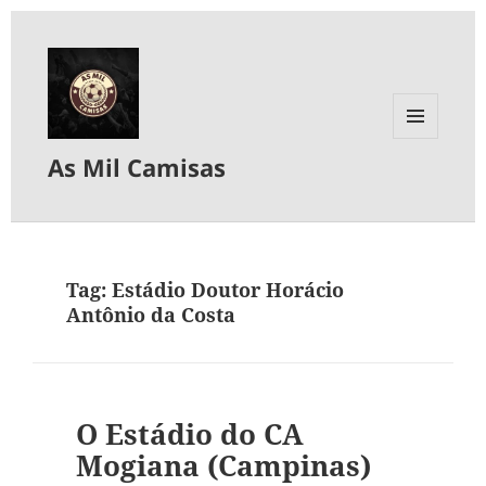
MENU
As Mil Camisas
E
WIDGETS
Tag:
Estádio Doutor Horácio
Antônio da Costa
O Estádio do CA
Mogiana (Campinas)