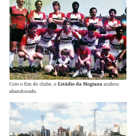
Com o fim do clube, o
Estádio da Mogiana
acabou
abandonado.