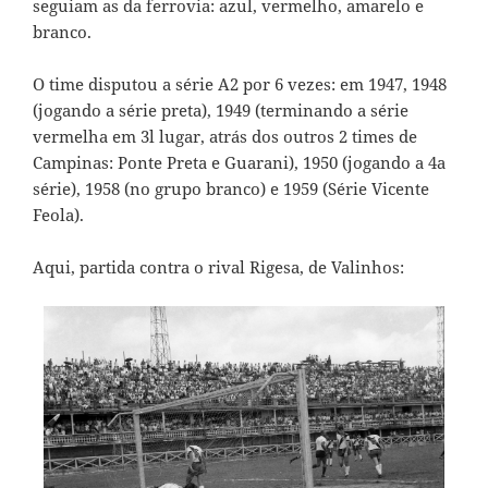
seguiam as da ferrovia: azul, vermelho, amarelo e
branco.
O time disputou a série A2 por 6 vezes: em 1947, 1948
(jogando a série preta), 1949 (terminando a série
vermelha em 3l lugar, atrás dos outros 2 times de
Campinas: Ponte Preta e Guarani), 1950 (jogando a 4a
série), 1958 (no grupo branco) e 1959 (Série Vicente
Feola).
Aqui, partida contra o rival Rigesa, de Valinhos: