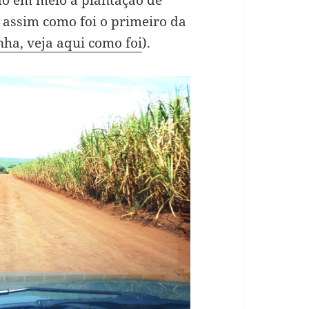
assim como foi o primeiro da
nha, veja aqui como foi
).