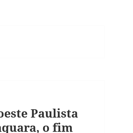
oeste Paulista
aquara, o fim