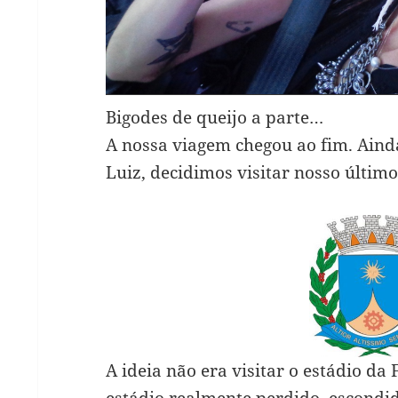
Bigodes de queijo a parte…
A nossa viagem chegou ao fim. Ain
Luiz, decidimos visitar nosso últim
A ideia não era visitar o estádio da
estádio realmente perdido, escondi