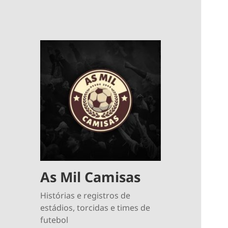
As Mil Camisas
Histórias e registros de
estádios, torcidas e times de
futebol