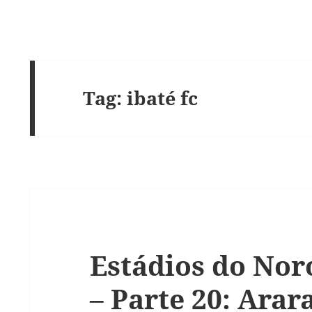
Tag:
ibaté fc
Estádios do Nor
– Parte 20: Arar