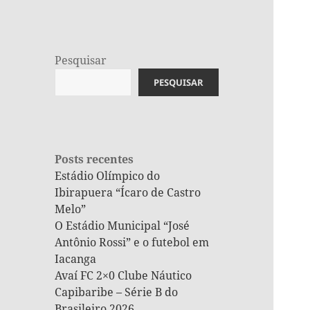
Pesquisar
PESQUISAR
Posts recentes
Estádio Olímpico do
Ibirapuera “Ícaro de Castro
Melo”
O Estádio Municipal “José
Antônio Rossi” e o futebol em
Iacanga
Avaí FC 2×0 Clube Náutico
Capibaribe – Série B do
Brasileiro 2026