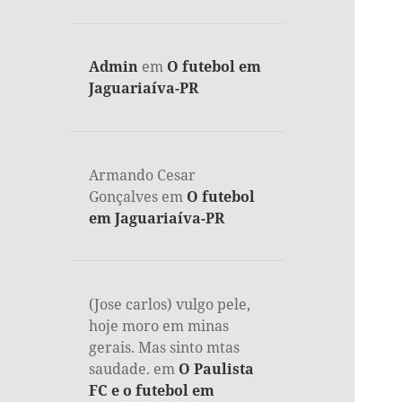
Admin
em
O futebol em
Jaguariaíva-PR
Armando Cesar
Gonçalves
em
O futebol
em Jaguariaíva-PR
(Jose carlos) vulgo pele,
hoje moro em minas
gerais. Mas sinto mtas
saudade.
em
O Paulista
FC e o futebol em