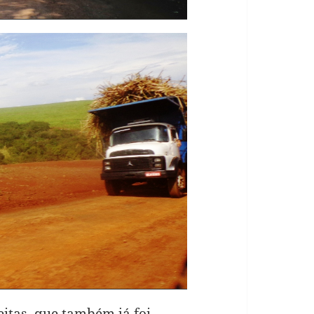
itas, que também já foi