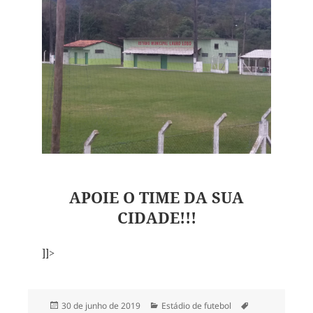
APOIE O TIME DA SUA
CIDADE!!!
]]>
Publicado
Categorias
Tags
30 de junho de 2019
Estádio de futebol