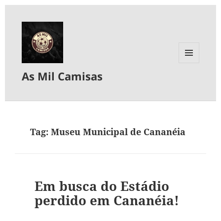
MENU
As Mil Camisas
E
WIDGETS
Tag:
Museu Municipal de Cananéia
Em busca do Estádio
perdido em Cananéia!