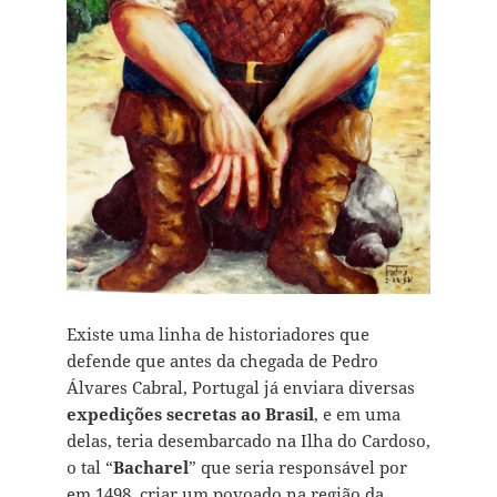
Existe uma linha de historiadores que
defende que antes da chegada de Pedro
Álvares Cabral, Portugal já enviara diversas
expedições secretas ao Brasil
, e em uma
delas, teria desembarcado na Ilha do Cardoso,
o tal “
Bacharel
” que seria responsável por
em 1498, criar um povoado na região da