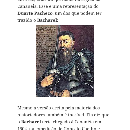
Cananéia. Esse é uma representação do
Duarte Pacheco
, um dos que podem ter
trazido o
Bacharel
:
Mesmo a versão aceita pela maioria dos
historiadores também é incrível. Ela diz que
o
Bacharel
teria chegado à Cananéia em
1502, na expedição de Gonçalo Coelho e