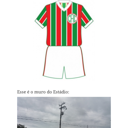
Esse é o muro do Estádio: