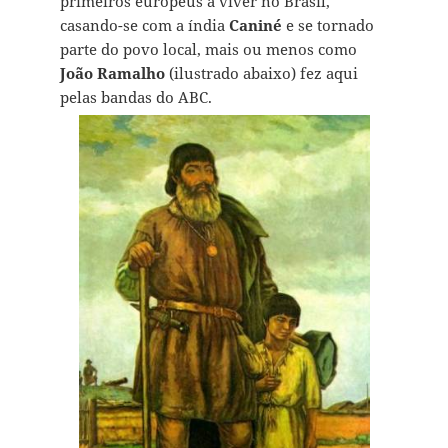
primeiros europeus a viver no Brasil,
casando-se com a índia
Caniné
e se tornado
parte do povo local, mais ou menos como
João Ramalho
(ilustrado abaixo) fez aqui
pelas bandas do ABC.