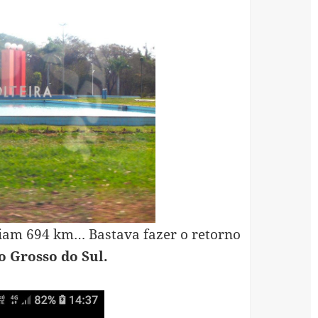
eriam 694 km… Bastava fazer o retorno
o Grosso do Sul.