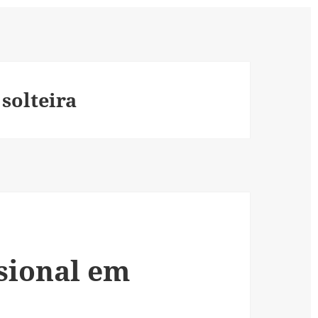
 solteira
ssional em