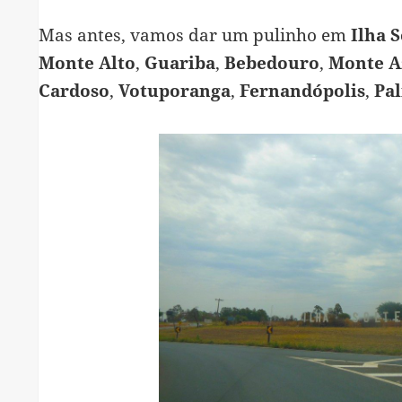
Mas antes, vamos dar um pulinho em
Ilha S
Monte Alto
,
Guariba
,
Bebedouro
,
Monte Az
Cardoso
,
Votuporanga
,
Fernandópolis
,
Pal