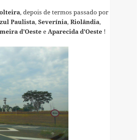
olteira
, depois de termos passado por
ul Paulista
,
Severínia
,
Riolândia
,
meira d’Oeste
e
Aparecida d’Oeste
!