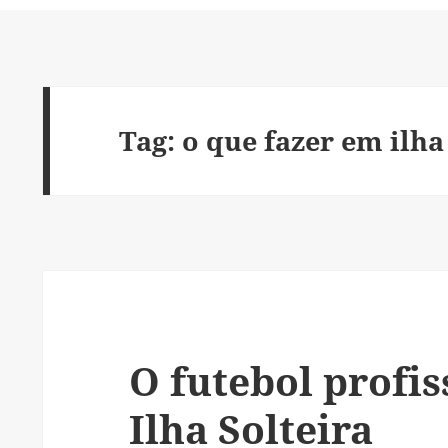
Tag:
o que fazer em ilha
O futebol profi
Ilha Solteira