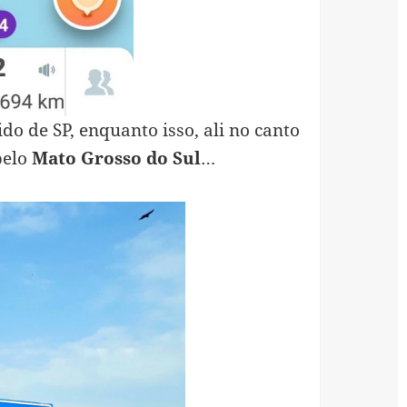
ido de SP, enquanto isso, ali no canto
pelo
Mato Grosso do Sul
…