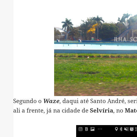
Segundo o
Waze
, daqui até Santo André, s
ali a frente, já na cidade de
Selvíria
, no
Mat