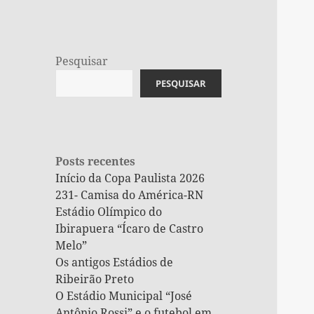
Pesquisar
PESQUISAR
Posts recentes
Início da Copa Paulista 2026
231- Camisa do América-RN
Estádio Olímpico do
Ibirapuera “Ícaro de Castro
Melo”
Os antigos Estádios de
Ribeirão Preto
O Estádio Municipal “José
Antônio Rossi” e o futebol em