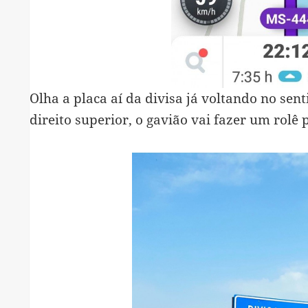
Olha a placa aí da divisa já voltando no sent
direito superior, o gavião vai fazer um rolê 