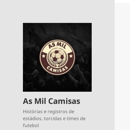
As Mil Camisas
Histórias e registros de
estádios, torcidas e times de
futebol