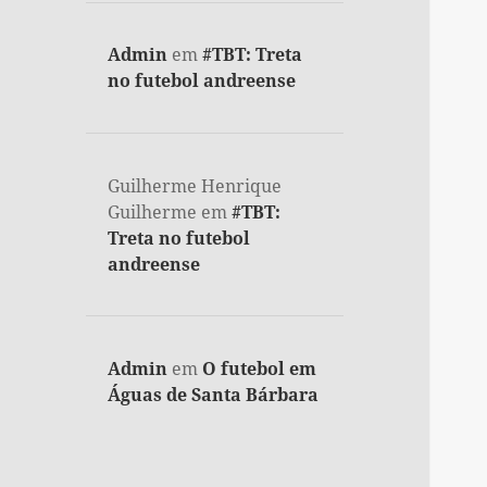
Admin
em
#TBT: Treta
no futebol andreense
Guilherme Henrique
Guilherme
em
#TBT:
Treta no futebol
andreense
Admin
em
O futebol em
Águas de Santa Bárbara