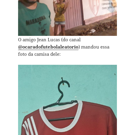
O amigo Jean Lucas (do canal
@ocaradofutebolaleatorio
) mandou essa
foto da camisa dele: