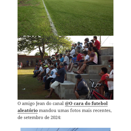
O amigo Jean do canal
@O cara do futebol
aleatório
mandou umas fotos mais recentes,
de setembro de 2024: