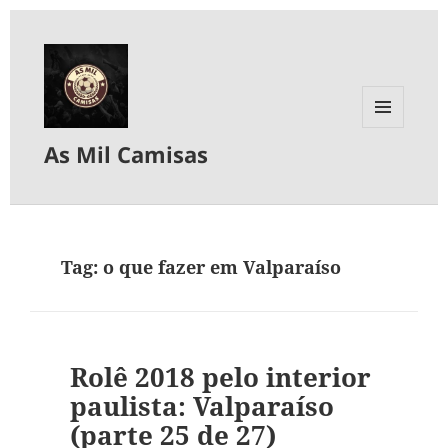
MENU
As Mil Camisas
E
WIDGETS
Tag:
o que fazer em Valparaíso
Rolê 2018 pelo interior
paulista: Valparaíso
(parte 25 de 27)