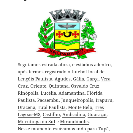
Seguíamos estrada afora, e estádios adentro,
após termos registrado o futebol local de
Lençóis Paulista
,
Agudos
,
Gália
,
Garça
,
Vera
Cruz
,
Oriente
,
Quintana
,
Osvaldo Cruz
,
Rinópolis
,
Lucélia
,
Adamantina
,
Flórida
Paulista
,
Pacaembu
,
Junqueirópolis
,
Irapuru
,
Dracena
,
Tupi Paulista
,
Monte Belo
,
Três
Lagoas-MS
,
Castilho
,
Andradina
,
Guaraçaí
,
Murutinga do Sul
e
Mirandópolis
.
Nesse momento estávamos indo para Tupã,