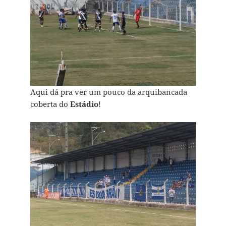
Aqui dá pra ver um pouco da arquibancada
coberta do
Estádio
!