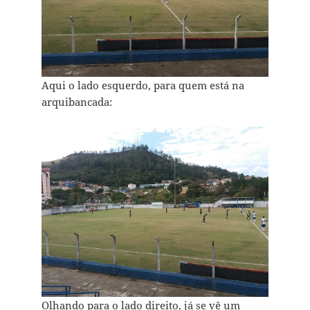
Aqui o lado esquerdo, para quem está na
arquibancada:
Olhando para o lado direito, já se vê um