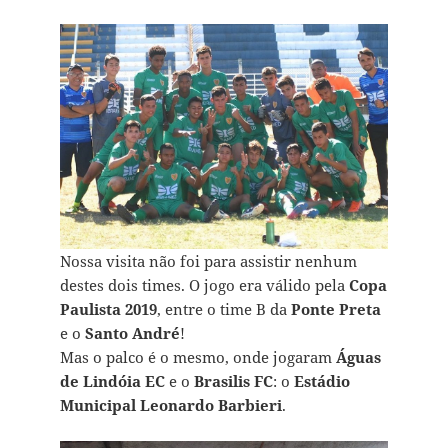
Nossa visita não foi para assistir nenhum
destes dois times. O jogo era válido pela
Copa
Paulista 2019
, entre o time B da
Ponte Preta
e o
Santo André
!
Mas o palco é o mesmo, onde jogaram
Águas
de Lindóia EC
e o
Brasilis FC
: o
Estádio
Municipal Leonardo Barbieri
.