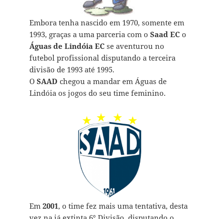
Embora tenha nascido em 1970, somente em
1993, graças a uma parceria com o
Saad EC
o
Águas de Lindóia EC
se aventurou no
futebol profissional disputando a terceira
divisão de 1993 até 1995.
O
SAAD
chegou a mandar em Águas de
Lindóia os jogos do seu time feminino.
Em
2001
, o time fez mais uma tentativa, desta
vez na já extinta 6° Divisão, disputando o