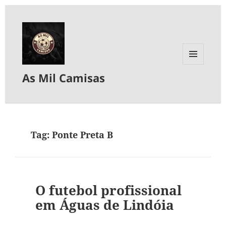
MENU
As Mil Camisas
E
WIDGETS
Tag:
Ponte Preta B
O futebol profissional
em Águas de Lindóia