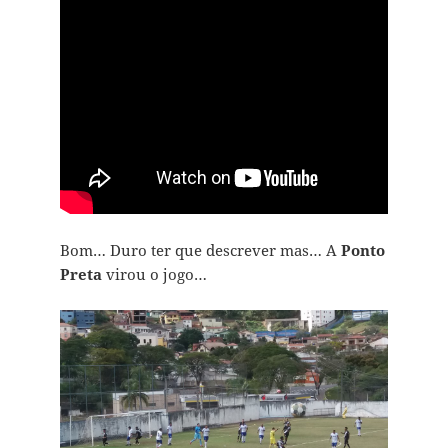
Bom… Duro ter que descrever mas… A
Ponto
Preta
virou o jogo…