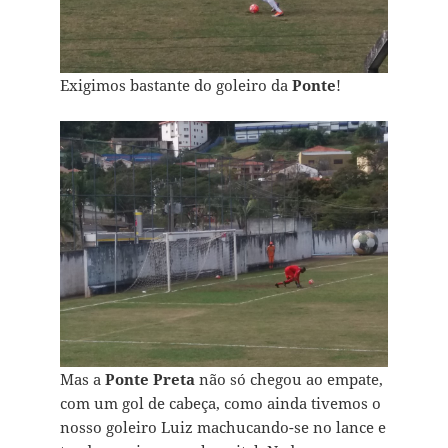
Exigimos bastante do goleiro da
Ponte
!
Mas a
Ponte Preta
não só chegou ao empate,
com um gol de cabeça, como ainda tivemos o
nosso goleiro Luiz machucando-se no lance e