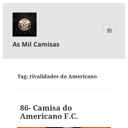
MENU
As Mil Camisas
E
WIDGETS
Tag:
rivalidades do Americano
86- Camisa do
Americano F.C.