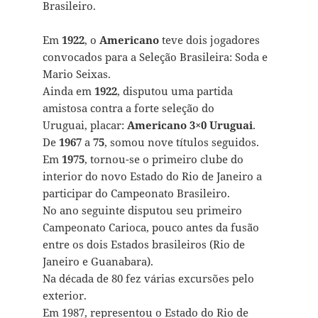
Brasileiro.
Em
1922
, o
Americano
teve dois jogadores
convocados para a Seleção Brasileira: Soda e
Mario Seixas.
Ainda em
1922
, disputou uma partida
amistosa contra a forte seleção do
Uruguai, placar:
Americano 3×0 Uruguai
.
De
1967
a
75
, somou nove títulos seguidos.
Em
1975
, tornou-se o primeiro clube do
interior do novo Estado do Rio de Janeiro a
participar do Campeonato Brasileiro.
No ano seguinte disputou seu primeiro
Campeonato Carioca, pouco antes da fusão
entre os dois Estados brasileiros (Rio de
Janeiro e Guanabara).
Na década de 80 fez várias excursões pelo
exterior.
Em 1987, representou o Estado do Rio de