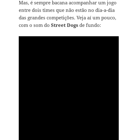
Mas, é sempre bacana acompanhar um jogo
entre dois times que não estão no dia-a-dia
das grandes competições. Veja aí um pouco,
com o som do
Street Dogs
de fundo: