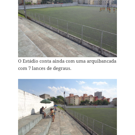
O Estádio conta ainda com uma arquibancada
com 7 lances de degraus.