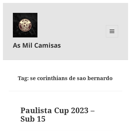
MENU
As Mil Camisas
E
WIDGETS
Tag:
se corinthians de sao bernardo
Paulista Cup 2023 –
Sub 15