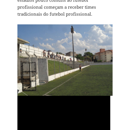
estádios pouco comuns ao futebol
profissional começam a receber times
tradicionais do futebol profissional.