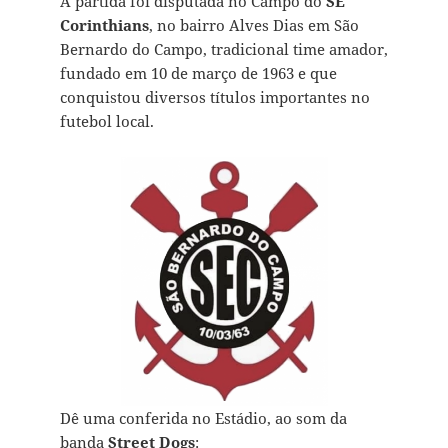
A partida foi disputada no Campo do
SE
Corinthians
, no bairro Alves Dias em São
Bernardo do Campo, tradicional time amador,
fundado em 10 de março de 1963 e que
conquistou diversos títulos importantes no
futebol local.
Dê uma conferida no Estádio, ao som da
banda
Street Dogs
: