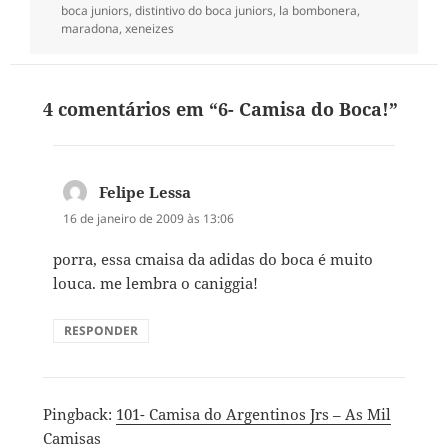
boca juniors
,
distintivo do boca juniors
,
la bombonera
,
maradona
,
xeneizes
4 comentários em “6- Camisa do Boca!”
Felipe Lessa
disse:
16 de janeiro de 2009 às 13:06
porra, essa cmaisa da adidas do boca é muito
louca. me lembra o caniggia!
RESPONDER
Pingback:
101- Camisa do Argentinos Jrs – As Mil
Camisas