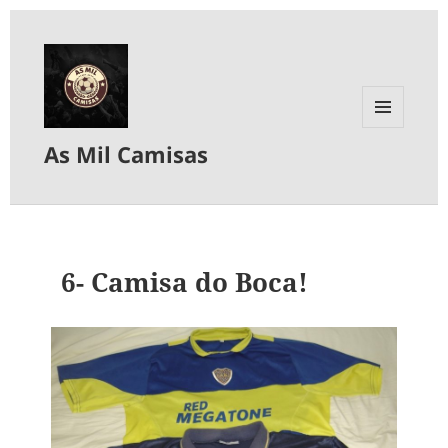
MENU
As Mil Camisas
E
WIDGETS
6- Camisa do Boca!