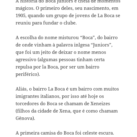
A história do Boca Juniors é cheia de momentos
mágicos. O primeiro deles, seu nascimento, em
1905, quando um grupo de jovens de La Boca se
reuniu para fundar o clube.
A escolha do nome misturou “Boca”, do bairro
de onde vinham à palavra inlgesa “Juniors”,
que foi um jeito de deixar o nome menos
agressivo (algumas pessoas tinham certa
repulsa por la Boca, por ser um bairro
periférico).
Aliás, o bairro La Boca é um bairro com muitos
imigrantes italianos, por isso até hoje os
torcedores do Boca se chamam de Xeneizes
(filhos da cidade de Xena, que é como chamam
Gênova).
A primeira camisa do Boca foi celeste escura.