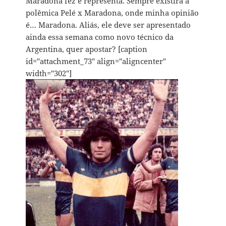
Maradona fez e representa. Sempre existirá a
polêmica Pelé x Maradona, onde minha opinião
é… Maradona. Aliás, ele deve ser apresentado
ainda essa semana como novo técnico da
Argentina, quer apostar? [caption
id="attachment_73" align="aligncenter"
width="302"]