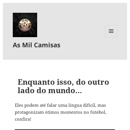
MENU
As Mil Camisas
E
WIDGETS
Enquanto isso, do outro
lado do mundo…
Eles podem até falar uma língua difícil, mas
protagonizam ótimos momentos no futebol,
confira!