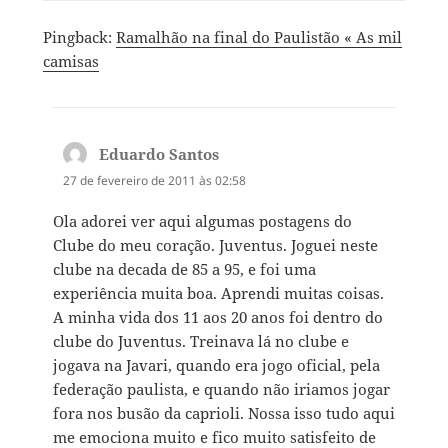
Pingback:
Ramalhão na final do Paulistão « As mil
camisas
Eduardo Santos
disse:
27 de fevereiro de 2011 às 02:58
Ola adorei ver aqui algumas postagens do
Clube do meu coração. Juventus. Joguei neste
clube na decada de 85 a 95, e foi uma
experiência muita boa. Aprendi muitas coisas.
A minha vida dos 11 aos 20 anos foi dentro do
clube do Juventus. Treinava lá no clube e
jogava na Javari, quando era jogo oficial, pela
federação paulista, e quando não iriamos jogar
fora nos busão da caprioli. Nossa isso tudo aqui
me emociona muito e fico muito satisfeito de