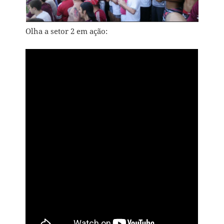
Olha a setor 2 em ação: