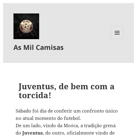
MENU
As Mil Camisas
E
WIDGETS
Juventus, de bem com a
torcida!
Sábado foi dia de conferir um confronto único
no atual momento do futebol.
De um lado, vindo da Moóca, a tradição grená
do
Juventus
, do outro, oficialmente vindo de