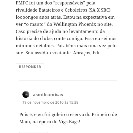
PMFC foi um dos “responsáveis” pela
rivalidade Batateiros e Ceboleiros (SA X SBC)
loooongos anos atrás. Estou na expectativa em
ver “o manto” do Wellington Phoenix no site.
Caso precise de ajuda no levantamento da
história do clube, conte comigo. Essa eu sei nos
mínimos detalhes. Parabéns mais uma vez pelo
site. Sou assíduo visitante. Abraços, Edu
RESPONDER
asmilcamisas
disse:
19 de novembro de 2010 às 15:38
Pois é, e eu fui goleiro reserva do Primeiro de
Maio, na época do Vigs Bags!