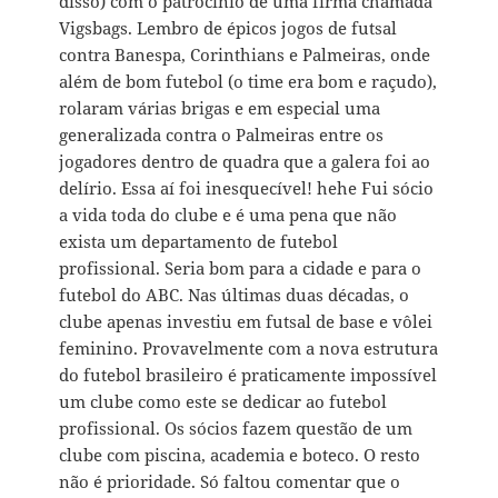
disso) com o patrocínio de uma firma chamada
Vigsbags. Lembro de épicos jogos de futsal
contra Banespa, Corinthians e Palmeiras, onde
além de bom futebol (o time era bom e raçudo),
rolaram várias brigas e em especial uma
generalizada contra o Palmeiras entre os
jogadores dentro de quadra que a galera foi ao
delírio. Essa aí foi inesquecível! hehe Fui sócio
a vida toda do clube e é uma pena que não
exista um departamento de futebol
profissional. Seria bom para a cidade e para o
futebol do ABC. Nas últimas duas décadas, o
clube apenas investiu em futsal de base e vôlei
feminino. Provavelmente com a nova estrutura
do futebol brasileiro é praticamente impossível
um clube como este se dedicar ao futebol
profissional. Os sócios fazem questão de um
clube com piscina, academia e boteco. O resto
não é prioridade. Só faltou comentar que o