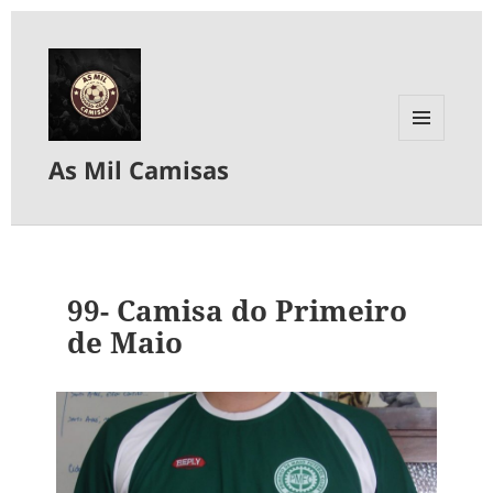
MENU
As Mil Camisas
E
WIDGETS
99- Camisa do Primeiro
de Maio