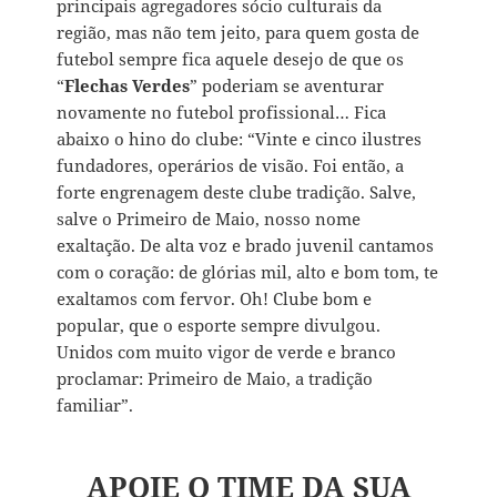
principais agregadores sócio culturais da
região, mas não tem jeito, para quem gosta de
futebol sempre fica aquele desejo de que os
“
Flechas Verdes
” poderiam se aventurar
novamente no futebol profissional… Fica
abaixo o hino do clube: “Vinte e cinco ilustres
fundadores, operários de visão. Foi então, a
forte engrenagem deste clube tradição. Salve,
salve o Primeiro de Maio, nosso nome
exaltação. De alta voz e brado juvenil cantamos
com o coração: de glórias mil, alto e bom tom, te
exaltamos com fervor. Oh! Clube bom e
popular, que o esporte sempre divulgou.
Unidos com muito vigor de verde e branco
proclamar: Primeiro de Maio, a tradição
familiar”.
APOIE O TIME DA SUA