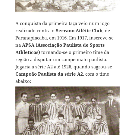
A conquista da primeira taça veio num jogo
realizado contra o
Serrano Atlétic Club
, de
Paranapiacaba, em 1916. Em 1917, inscreve-se
na
APSA (Associação Paulista de Sports
Athleticos)
tornando-se o primeiro time da
região a disputar um campeonato paulista.
Jogaria a série A2 até 1926, quando sagrou-se
Campeão Paulista da série A2
, com o time
abaixo: