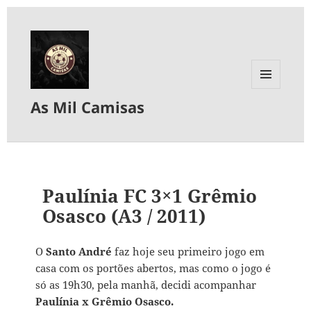
MENU
As Mil Camisas
E
WIDGETS
Paulínia FC 3×1 Grêmio
Osasco (A3 / 2011)
O
Santo André
faz hoje seu primeiro jogo em
casa com os portões abertos, mas como o jogo é
só as 19h30, pela manhã, decidi acompanhar
Paulínia x Grêmio Osasco.