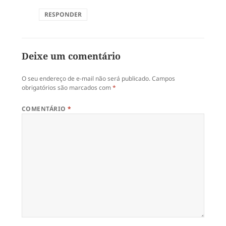
RESPONDER
Deixe um comentário
O seu endereço de e-mail não será publicado.
Campos
obrigatórios são marcados com
*
COMENTÁRIO
*