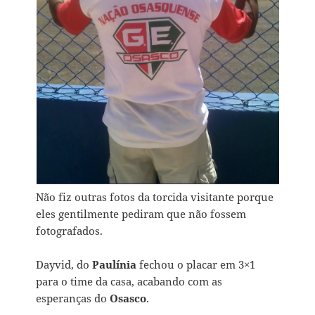
Não fiz outras fotos da torcida visitante porque
eles gentilmente pediram que não fossem
fotografados.
Dayvid, do
Paulínia
fechou o placar em 3×1
para o time da casa, acabando com as
esperanças do
Osasco
.