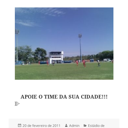
APOIE O TIME DA SUA CIDADE!!!
]]>
Publicado
Autor
Categorias
20 de fevereiro de 2011
Admin
Estádio de