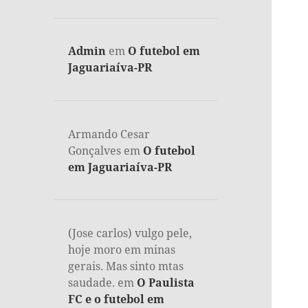
Admin
em
O futebol em
Jaguariaíva-PR
Armando Cesar
Gonçalves
em
O futebol
em Jaguariaíva-PR
(Jose carlos) vulgo pele,
hoje moro em minas
gerais. Mas sinto mtas
saudade.
em
O Paulista
FC e o futebol em