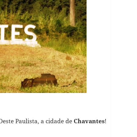
este Paulista, a cidade de
Chavantes
!