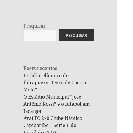
Pesquisar
PESQUISAR
Posts recentes
Estádio Olímpico do
Ibirapuera “Ícaro de Castro
Melo”
O Estádio Municipal “José
Antônio Rossi” e o futebol em
Iacanga
Avaí FC 2×0 Clube Náutico
Capibaribe – Série B do
Brasileiro 2026