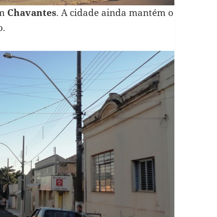
em
Chavantes
. A cidade ainda mantém o
o.