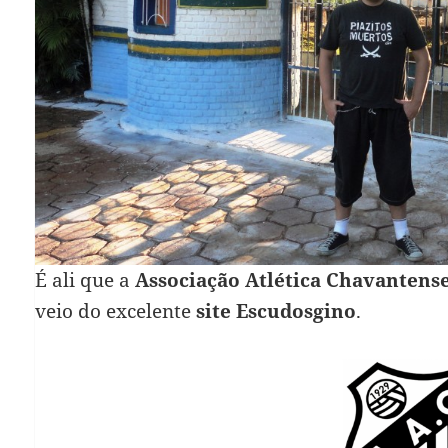
É ali que a
Associação Atlética Chavantens
veio do excelente
site Escudosgino
.