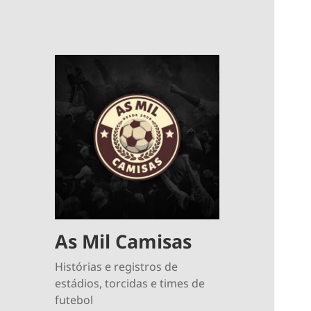
As Mil Camisas
Histórias e registros de
estádios, torcidas e times de
futebol