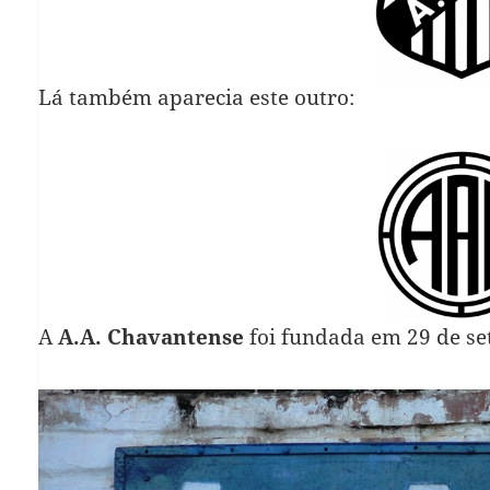
Lá também aparecia este outro:
A
A.A. Chavantense
foi fundada em 29 de se