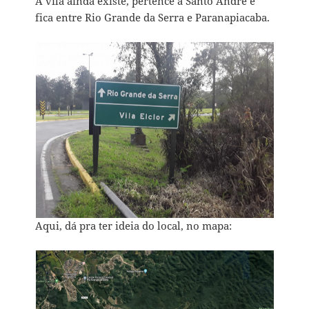
A vila ainda existe, pertence à Santo André e
fica entre Rio Grande da Serra e Paranapiacaba.
Aqui, dá pra ter ideia do local, no mapa: