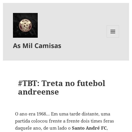
MENU
As Mil Camisas
E
WIDGETS
#TBT: Treta no futebol
andreense
O ano era 1968… Em uma tarde distante, uma
partida colocou frente a frente dois times feras
daquele ano, de um lado o
Santo André FC
,