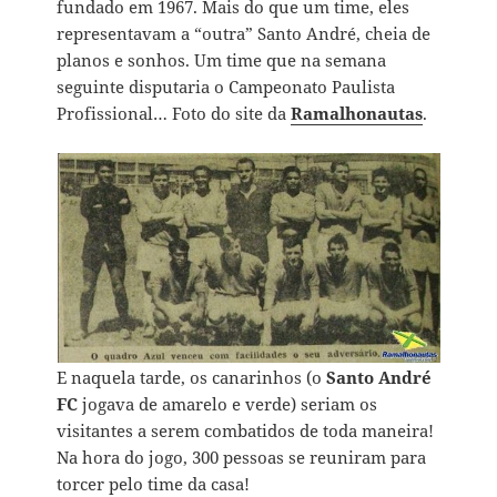
fundado em 1967. Mais do que um time, eles
representavam a “outra” Santo André, cheia de
planos e sonhos. Um time que na semana
seguinte disputaria o Campeonato Paulista
Profissional… Foto do site da
Ramalhonautas
.
E naquela tarde, os canarinhos (o
Santo André
FC
jogava de amarelo e verde) seriam os
visitantes a serem combatidos de toda maneira!
Na hora do jogo, 300 pessoas se reuniram para
torcer pelo time da casa!