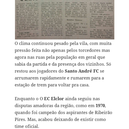
O clima continuou pesado pela vila, com muita
pressão feita não apenas pelos torcedores mas
agora nas ruas pela população em geral que
sabia da partida e da presença dos vizinhos. Só
restou aos jogadores do
Santo André FC
se
arrumarem rapidamente e rumarem para a
estação de trem para voltar pra casa.
Enquanto o O
EC Elclor
ainda seguiu nas
disputas amadoras da região, como em
1970
,
quando foi campeão dos aspirantes de Ribeirão
Pires. Mas, acabou deixando de existir como
time oficial.