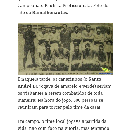
Campeonato Paulista Profissional… Foto do
site da
Ramalhonautas
.
E naquela tarde, os canarinhos (o
Santo
André FC
jogava de amarelo e verde) seriam
os visitantes a serem combatidos de toda
maneira! Na hora do jogo, 300 pessoas se
reuniram para torcer pelo time da casa!
Em campo, o time local jogava a partida da
vida, não com foco na vitória, mas tentando