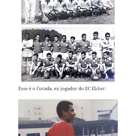
Esse é o Cocada, ex jogador do EC Elclor: