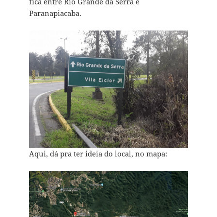
fica entre Rio Grande da Serra e
Paranapiacaba.
Aqui, dá pra ter ideia do local, no mapa: