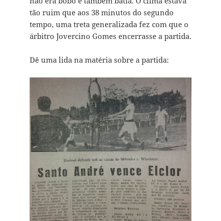
não era bobo e também batia. O clima estava
tão ruim que aos 38 minutos do segundo
tempo, uma treta generalizada fez com que o
árbitro Jovercino Gomes encerrasse a partida.
Dê uma lida na matéria sobre a partida: