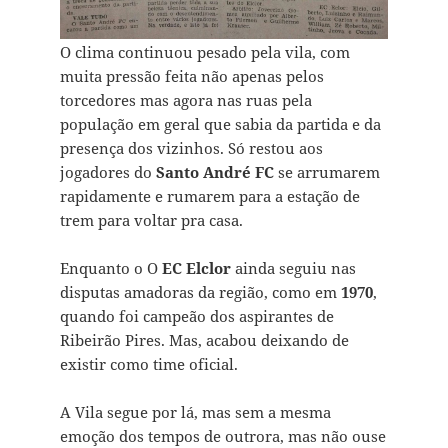
O clima continuou pesado pela vila, com
muita pressão feita não apenas pelos
torcedores mas agora nas ruas pela
população em geral que sabia da partida e da
presença dos vizinhos. Só restou aos
jogadores do
Santo André FC
se arrumarem
rapidamente e rumarem para a estação de
trem para voltar pra casa.
Enquanto o O
EC Elclor
ainda seguiu nas
disputas amadoras da região, como em
1970
,
quando foi campeão dos aspirantes de
Ribeirão Pires. Mas, acabou deixando de
existir como time oficial.
A Vila segue por lá, mas sem a mesma
emoção dos tempos de outrora, mas não ouse