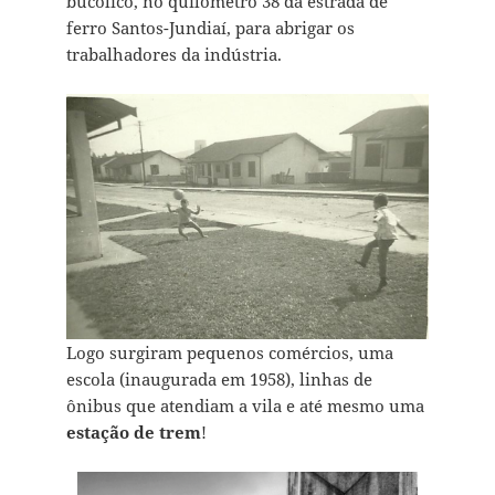
bucólico, no quilômetro 38 da estrada de
ferro Santos-Jundiaí, para abrigar os
trabalhadores da indústria.
Logo surgiram pequenos comércios, uma
escola (inaugurada em 1958), linhas de
ônibus que atendiam a vila e até mesmo uma
estação de trem
!