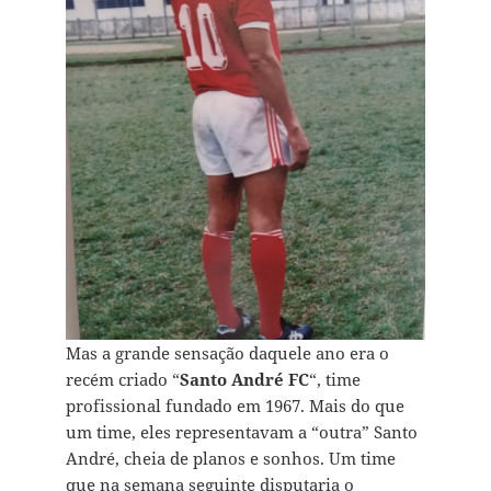
Mas a grande sensação daquele ano era o
recém criado “
Santo André FC
“, time
profissional fundado em 1967. Mais do que
um time, eles representavam a “outra” Santo
André, cheia de planos e sonhos. Um time
que na semana seguinte disputaria o