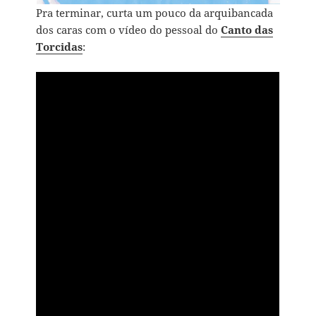
Pra terminar, curta um pouco da arquibancada
dos caras com o vídeo do pessoal do
Canto das
Torcidas
: