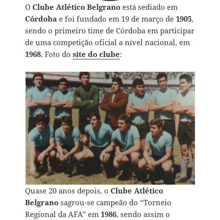
O
Clube Atlético Belgrano
está sediado em
Córdoba
e foi fundado em 19 de março de
1905
,
sendo o primeiro time de Córdoba em participar
de uma competição oficial a nível nacional, em
1968
. Foto do
site do clube
:
Quase 20 anos depois, o
Clube Atlético
Belgrano
sagrou-se campeão do “Torneio
Regional da AFA” em
1986
, sendo assim o