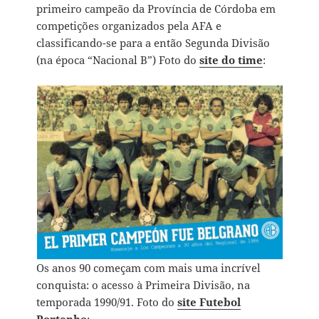
primeiro campeão da Província de Córdoba em
competições organizados pela AFA e
classificando-se para a então Segunda Divisão
(na época “Nacional B”) Foto do
site do time
:
Os anos 90 começam com mais uma incrível
conquista: o acesso à Primeira Divisão, na
temporada 1990/91. Foto do
site Futebol