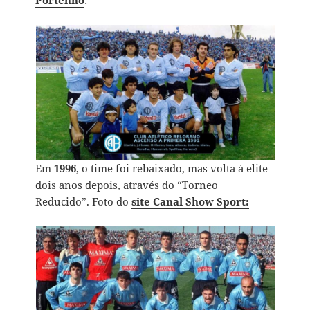
Portenho
:
Em
1996
, o time foi rebaixado, mas volta à elite
dois anos depois, através do “Torneo
Reducido”. Foto do
site Canal Show Sport: