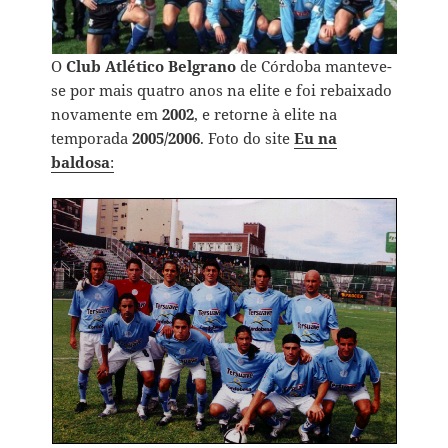
O
Club Atlético Belgrano
de Córdoba manteve-
se por mais quatro anos na elite e foi rebaixado
novamente em
2002
, e retorne à elite na
temporada
2005/2006
. Foto do site
Eu na
baldosa
: