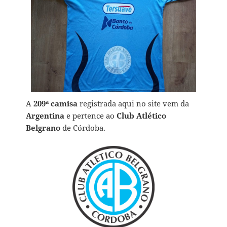
A
209ª camisa
registrada aqui no site vem da
Argentina
e pertence ao
Club Atlético
Belgrano
de Córdoba.