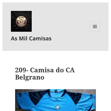
MENU
As Mil Camisas
E
WIDGETS
209- Camisa do CA
Belgrano