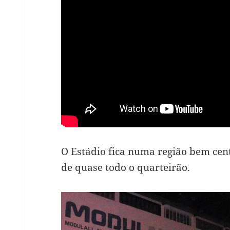
O Estádio fica numa região bem cen
de quase todo o quarteirão.