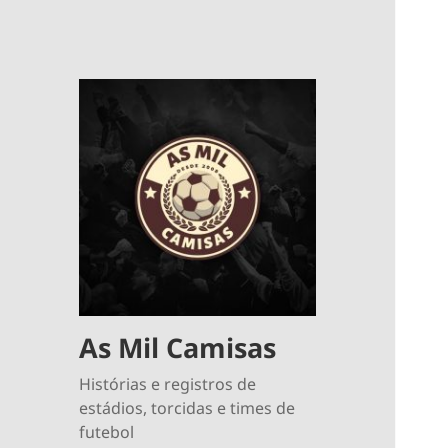
As Mil Camisas
Histórias e registros de
estádios, torcidas e times de
futebol