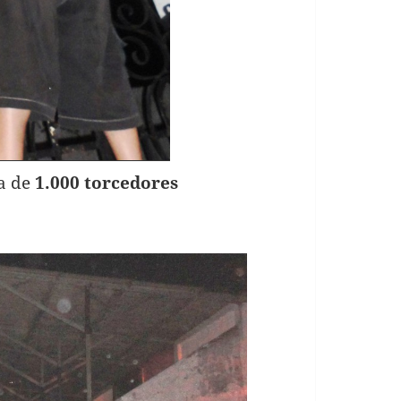
a de
1.000 torcedores