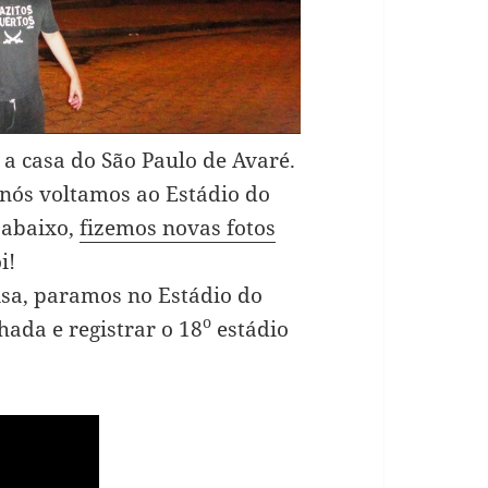
 a casa do São Paulo de Avaré.
 nós voltamos ao Estádio do
 abaixo,
fizemos novas fotos
i!
sa, paramos no Estádio do
o
ada e registrar o 18
estádio