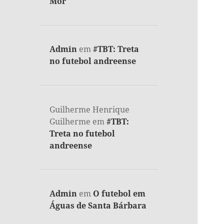
Mor
Admin
em
#TBT: Treta
no futebol andreense
Guilherme Henrique
Guilherme
em
#TBT:
Treta no futebol
andreense
Admin
em
O futebol em
Águas de Santa Bárbara