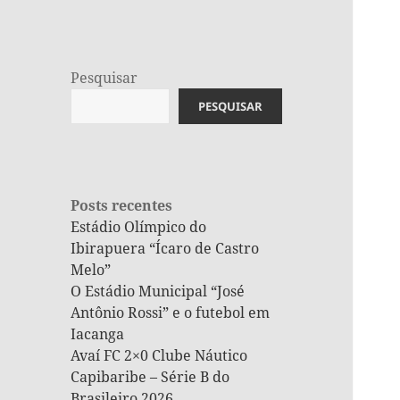
Pesquisar
PESQUISAR
Posts recentes
Estádio Olímpico do
Ibirapuera “Ícaro de Castro
Melo”
O Estádio Municipal “José
Antônio Rossi” e o futebol em
Iacanga
Avaí FC 2×0 Clube Náutico
Capibaribe – Série B do
Brasileiro 2026