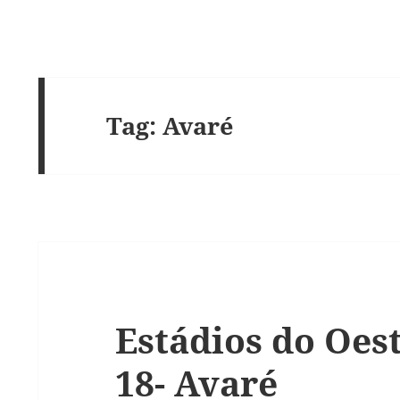
Tag:
Avaré
Estádios do Oest
18- Avaré