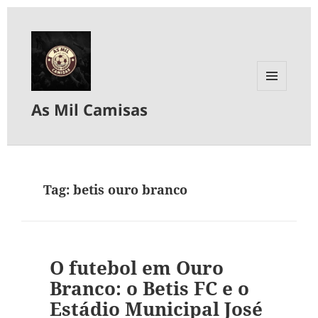
MENU
As Mil Camisas
E
WIDGETS
Tag:
betis ouro branco
O futebol em Ouro
Branco: o Betis FC e o
Estádio Municipal José