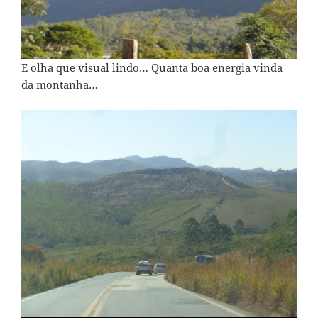
E olha que visual lindo… Quanta boa energia vinda
da montanha…