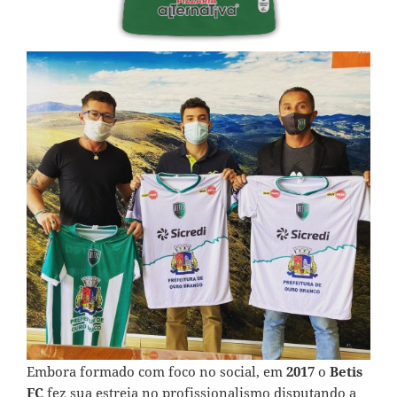
Embora formado com foco no social, em
2017
o
Betis
FC
fez sua estreia no profissionalismo disputando a