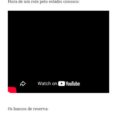
Hora de um role pelo estádio conosco:
Os bancos de reserva: