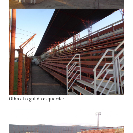
Olha aí o gol da esquerda: