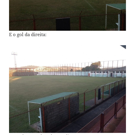
E o gol da direita: