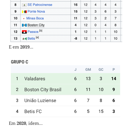
E em
2019
…
Em
2020
, idem…