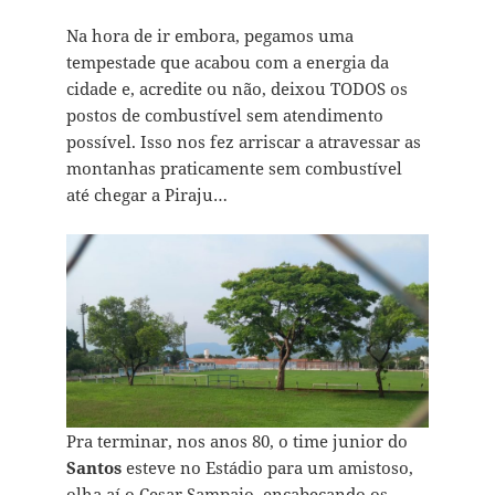
Na hora de ir embora, pegamos uma
tempestade que acabou com a energia da
cidade e, acredite ou não, deixou TODOS os
postos de combustível sem atendimento
possível. Isso nos fez arriscar a atravessar as
montanhas praticamente sem combustível
até chegar a Piraju…
Pra terminar, nos anos 80, o time junior do
Santos
esteve no Estádio para um amistoso,
olha aí o Cesar Sampaio, encabeçando os