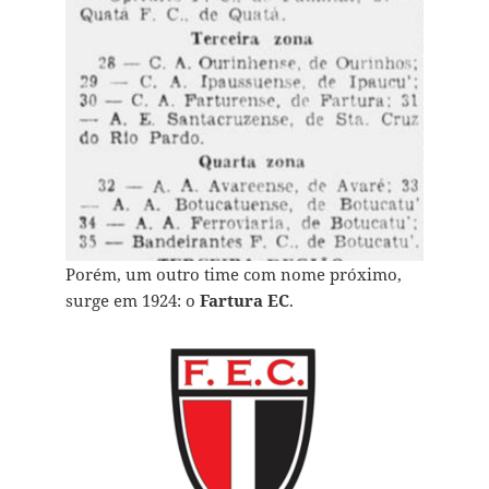
Porém, um outro time com nome próximo,
surge em 1924: o
Fartura EC
.