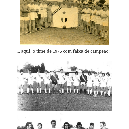
E aqui, o time de
1975
com faixa de campeão: