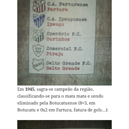
Em
1945
, sagra-se campeão da região,
classificando-se para o mata mata e sendo
eliminado pela Botucatuense (8×3, em
Botucatu e 0x2 em Fartura, fatura de gols…):