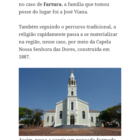
no caso de
Fartura
, a família que tomou
posse do lugar foi a José Viana.
Também seguindo o percurso tradicional, a
religião rapidamente passa a se materializar
na região, nesse caso, por meio da Capela
Nossa Senhora das Dores, construída em
1887.
Assim, passa a surgir um povoado formado