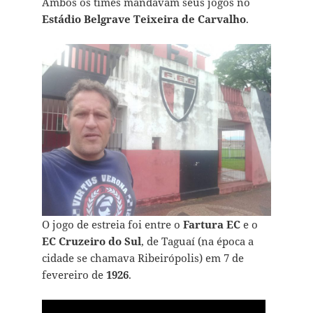
Ambos os times mandavam seus jogos no
Estádio Belgrave Teixeira de Carvalho
.
O jogo de estreia foi entre o
Fartura EC
e o
EC Cruzeiro do Sul
, de Taguaí (na época a
cidade se chamava Ribeirópolis) em 7 de
fevereiro de
1926
.