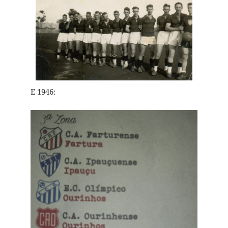
E 1946: