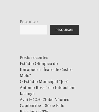
Pesquisar
PESQUISAR
Posts recentes
Estádio Olímpico do
Ibirapuera “Ícaro de Castro
Melo”
O Estádio Municipal “José
Antônio Rossi” e o futebol em
Iacanga
Avaí FC 2×0 Clube Náutico
Capibaribe – Série B do
Brasileiro 2026