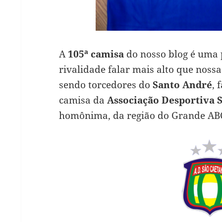
A
105ª camisa
do nosso blog é uma
rivalidade falar mais alto que noss
sendo torcedores do
Santo André
, 
camisa da
Associação Desportiva 
homônima, da região do Grande AB