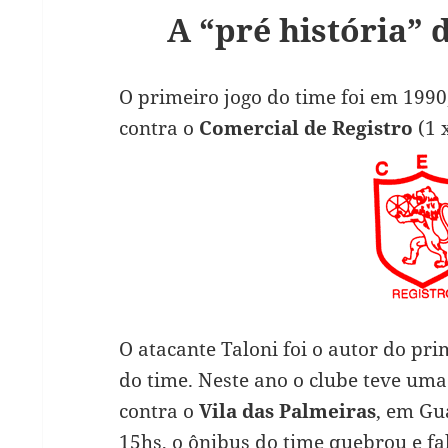
A “pré história” 
O primeiro jogo do time foi em 1990,
contra o
Comercial de Registro
(1 x
O atacante Taloni foi o autor do prim
do time. Neste ano o clube teve uma
contra o
Vila das Palmeiras
, em Gu
15hs, o ônibus do time quebrou e f