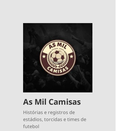
As Mil Camisas
Histórias e registros de
estádios, torcidas e times de
futebol