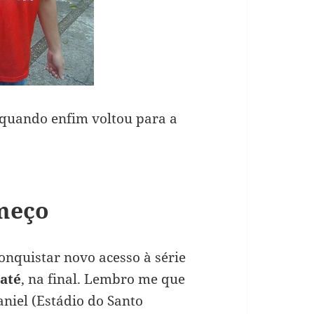
 quando enfim voltou para a
meço
onquistar novo acesso à série
até
, na final. Lembro me que
niel (Estádio do Santo