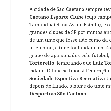
A cidade de São Caetano sempre tev
Caetano Esporte Clube
(cujo campo
Tamanduateí, na Av. do Estado), e o
grandes clubes de SP por muitos ano
de um time que fosse tido como da 
o seu hino, o time foi fundado em 
grupo de apaixonados pelo futebol, e
Tortorello
, lembrando que
Luiz To
cidade. O time se filiou à Federação
Sociedade Esportiva Recreativa U
depois de filiado, o nome do time 
Desportiva São Caetano
.