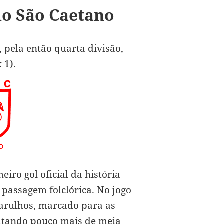
do São Caetano
 pela então quarta divisão,
 1).
eiro gol oficial da história
 passagem folclórica. No jogo
arulhos, marcado para as
altando pouco mais de meia