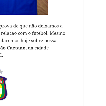
 prova de que não deixamos a
a relação com o futebol. Mesmo
falaremos hoje sobre nossa
São Caetano
, da cidade
C.