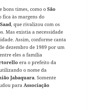
e bons times, como o
São
 fica às margens do
Saad
, que rivalizou com os
s. Mas existia a necessidade
cidade. Assim, conforme canta
4 de dezembro de 1989 por um
ntre eles a família
rtorello
era o prefeito da
 utilizando o nome da
nião Jabaquara
. Somente
mudou para
Associação