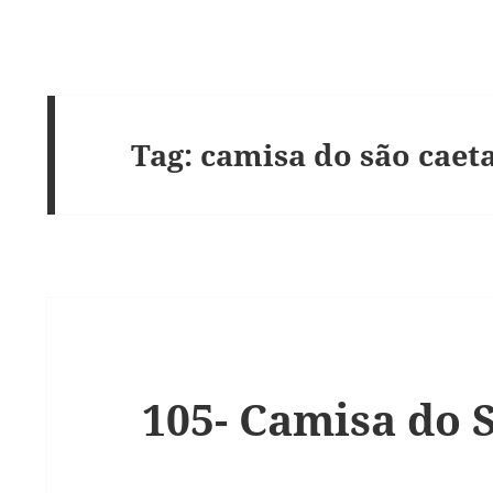
Tag:
camisa do são caet
105- Camisa do 