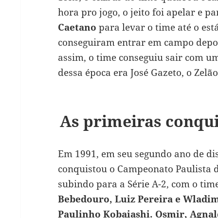
hora pro jogo, o jeito foi apelar e p
Caetano
para levar o time até o est
conseguiram entrar em campo depois
assim, o time conseguiu sair com u
dessa época era José Gazeto, o Zelão
As primeiras conqui
Em 1991, em seu segundo ano de di
conquistou o Campeonato Paulista d
subindo para a Série A-2, com o tim
Bebedouro, Luiz Pereira e Wladimi
Paulinho Kobaiashi. Osmir, Agnal