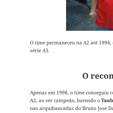
O time permaneceu na A2 até 1994,
série A3.
O reco
Apenas em 1998, o time conseguiu c
A2, ao ser campeão, batendo o
Taub
nas arquibancadas do Bruno José Da