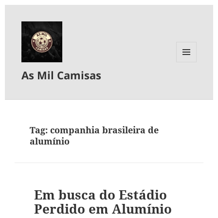
MENU
As Mil Camisas
E
WIDGETS
Tag:
companhia brasileira de
alumínio
Em busca do Estádio
Perdido em Alumínio