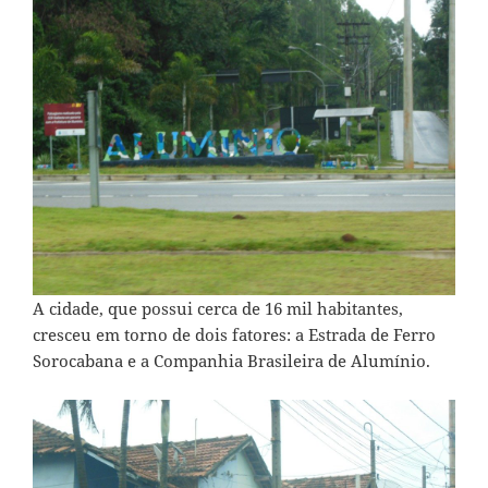
A cidade, que possui cerca de 16 mil habitantes,
cresceu em torno de dois fatores: a Estrada de Ferro
Sorocabana e a Companhia Brasileira de Alumínio.