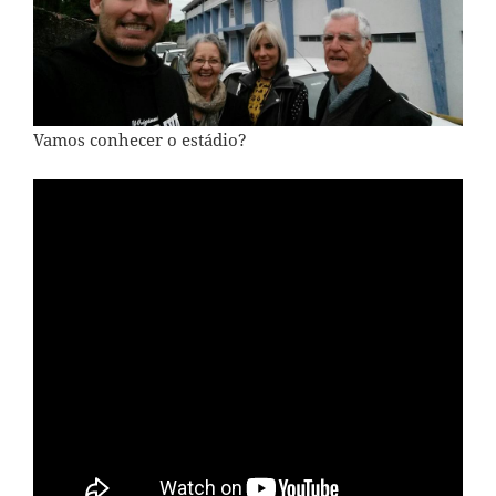
Vamos conhecer o estádio?